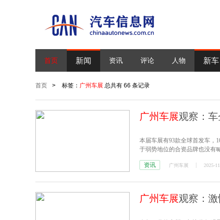
新闻
新车
首页
资讯
评论
人物
首页
>
标签：
广州车展
总共有 66 条记录
广州车展
观察：车
本届车展有93款全球首发车，
于弱势地位的合资品牌也没有
以合资品牌的重磅产品都留在
资讯
广州车展
2025-11
广州车展
观察：激