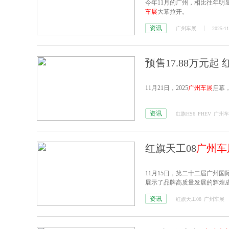
今年11月的广州，相比往年
车展
大幕拉开。
资讯
广州车展
2025-11
预售17.88万元起 
11月21日，2025
广州车展
启幕，
资讯
红旗HS6
PHEV
广州车
红旗天工08
广州车
11月15日，第二十二届广州
展示了品牌高质量发展的辉煌
资讯
红旗天工08
广州车展