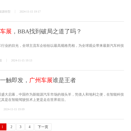
能源转型
2024-11-15 19:17
车展
，BBA找到破局之道了吗？
车行业的目光，全球主流车企纷纷以最高规格亮相，为全球观众带来最新汽车科技
道
2024-11-15 19:13
战一触即发，
广州车展
谁是王者
际车展盛大启幕，中国作为新能源汽车市场的领头羊，凭借人和地利之便，在智能科技
尤其是在智能驾驶技术上更是走在世界前沿。
2024-11-15 19:09
1
2
3
4
下一页