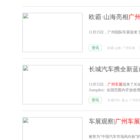
欧霸·山海亮相
广
11月15日，广州国际车展迎
资讯
欧霸·山海
广州车展
长城汽车携全新蓝
11月15日，
广州车展
迎来了长城
Autopilot）全国范围内开放使
资讯
长城汽车
蓝山
广州车
车展观察|
广州车展
被誉为“中国汽车市场风向标”的