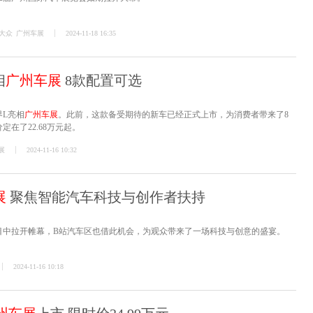
大众
广州车展
2024-11-18 16:35
相
广州车展
8款配置可选
界L亮相
广州车展
。此前，这款备受期待的新车已经正式上市，为消费者带来了8
在了22.68万元起。
展
2024-11-16 10:32
展
聚焦智能汽车科技与创作者扶持
目中拉开帷幕，B站汽车区也借此机会，为观众带来了一场科技与创意的盛宴。
2024-11-16 10:18