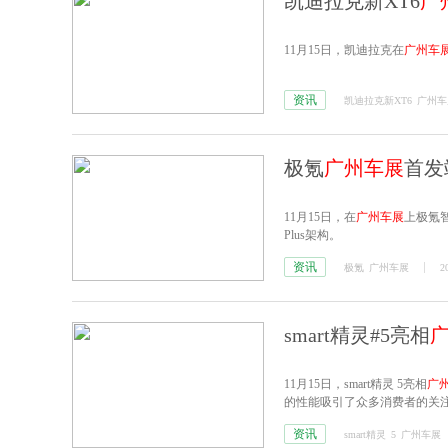
凯迪拉克新XT6
广
11月15日，凯迪拉克在
广州车
资讯
凯迪拉克新XT6
广州车
极氪
广州车展
首发
11月15日，在
广州车展
上极氪
Plus架构。
资讯
极氪
广州车展
2
smart精灵#5亮相
11月15日，smart精灵 5亮相
广
的性能吸引了众多消费者的关
资讯
smart精灵
5
广州车展