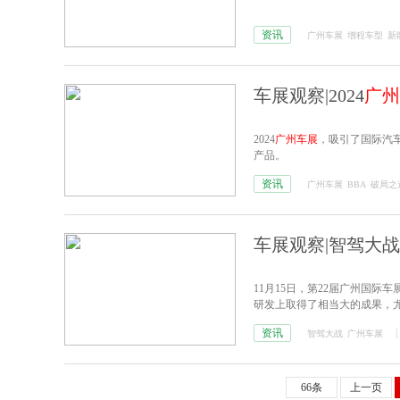
资讯
广州车展
增程车型
新
车展观察|2024
广州
2024
广州车展
，吸引了国际汽
产品。
资讯
广州车展
BBA
破局之
车展观察|智驾大
11月15日，第22届广州国
研发上取得了相当大的成果，
资讯
智驾大战
广州车展
66条
上一页