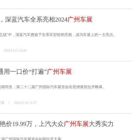
深蓝汽车全系亮相2024
广州车展
之战”中，深蓝汽车携旗下全系车型惊艳亮相，成为车展上的一大亮点。
2024-11-15 16:44
通用一口价“打遍”
广州车展
界盛事如期而至，第二十二届广州国际汽车展览会在琶洲展馆拉开帷幕。
车展
2024-11-19 11:07
艳价19.99万，上汽大众
广州车展
大秀实力
十二届广州国际汽车展览会如期拉开大幕。