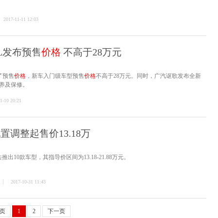
2017-11-11 12:03
-L发布预售
价格
不高于28万元
布了预售
价格
，新车入门级车型预售
价格
不高于28万元。同时，广汽讴歌发布全新
保养及保修。
1-10 20:21
配置调整起售价13.18万
出10款车型，其指导价区间为13.18-21.88万元。
2017-10-31 11:43
页
1
2
下一页