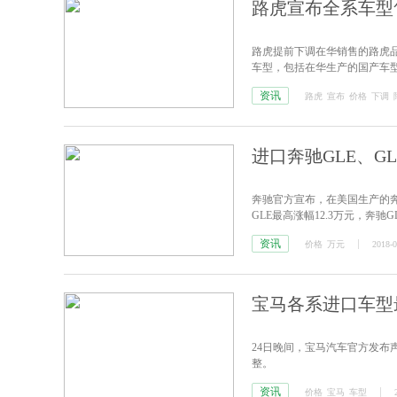
路虎宣布全系车型售
路虎提前下调在华销售的路虎
车型，包括在华生产的国产车型
资讯
路虎
宣布
价格
下调
进口奔驰GLE、GL
奔驰官方宣布，在美国生产的奔驰
GLE最高涨幅12.3万元，奔驰G
资讯
价格
万元
2018-0
宝马各系进口车型
24日晚间，宝马汽车官方发布
整。
资讯
价格
宝马
车型