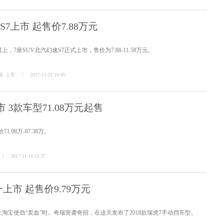
7上市 起售价7.88万元
展上，7座SUV北汽幻速S7正式上市，售价为7.88-11.58万元。
格
上市
2017-11-21 10:45
 3款车型71.08万元起售
.08万-87.38万。
2017-11-16 21:37
一上市 起售价9.79万元
淘宝使劲“卖血”时。奇瑞突袭奇招，在这天发布了2018款瑞虎7手动挡车型。