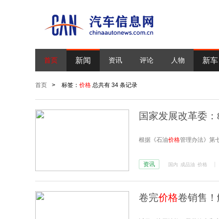
新闻
新车
首页
资讯
评论
人物
首页
>
标签：
价格
总共有 34 条记录
国家发展改革委：
根据《石油
价格
管理办法》第
资讯
国内
成品油
价格
卷完
价格
卷销售！