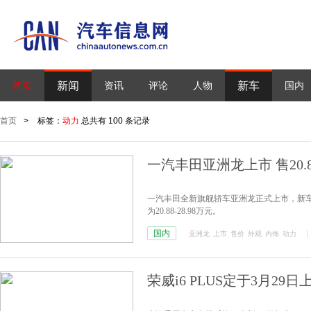
新闻
新车
首页
资讯
评论
人物
国内
首页
>
标签：
动力
总共有 100 条记录
一汽丰田亚洲龙上市 售20.88
一汽丰田全新旗舰轿车亚洲龙正式上市，新车
为20.88-28.98万元。
国内
亚洲龙
上市
售价
外观
内饰
动力
荣威i6 PLUS定于3月29日