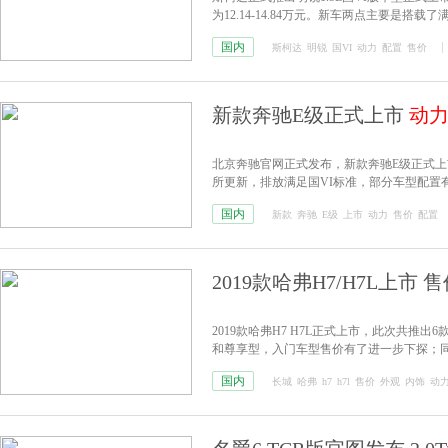
为12.14-14.84万元。新车两点主要是搭
款国V车型相同
国内
斯柯达
明锐
国VI
动力
配置
售价
新款奔驰E级正式上市
动
北京奔驰官网正式发布，新款奔驰E级正式
所更新，排放满足国VI标准，部分车型配置
国内
新款
奔驰
E级
上市
动力
售价
配置
2019款哈弗H7/H7L上市 售价
2019款哈弗H7 H7L正式上市，此次共推出
和尊享型，入门车型售价有了进一步下探；同
国内
长城
哈弗
h7
h7l
售价
外观
内饰
动