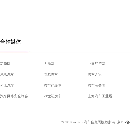
合作媒体
新华网
人民网
中国经济网
凤凰汽车
网易汽车
汽车之家
和讯汽车
汽车产经网
汽车商务网
汽车网络安全峰会
21世纪房车
上海汽车工业展
©
2016-2026 汽车信息网版权所有
京ICP备1