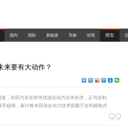
用车
国内
国际
新能源
导购
试驾
未来要有大动作？
报道，丰田汽车在华寻找混合动力合作伙伴，正与吉利
展开磋商，探讨将丰田混合动力技术搭载于吉利插电式