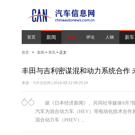
新闻
新车
首页
资讯
评论
人物
首页
>
新闻
>
资讯
> 正文
丰田与吉利密谋混和动力系统合作 
来源：
汽车信息网
| 2018-09-12 08:25:16
据《日本经济新闻》、共同社等媒体9月7
汽车为混合动力车（HEV）等电动化技术合作
混合动力车（PHEV）。