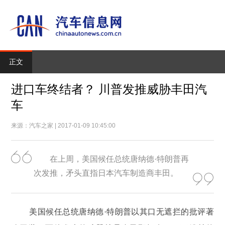
正文
进口车终结者？ 川普发推威胁丰田汽
车
来源：汽车之家 | 2017-01-09 10:45:00
在上周，美国候任总统唐纳德·特朗普再
次发推，矛头直指日本汽车制造商丰田。
美国候任总统唐纳德·特朗普以其口无遮拦的批评著