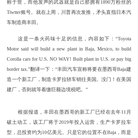
称于世，而他发声的武器就是自己那拥有1890万粉丝的
Tiwtter账号。就在上周，川普再次发推，矛头直指日本汽
车制造商丰田。
这是一条火药味十足的信息，内容如下：“Toyota
Motor said will build a new plant in Baja, Mexico, to build
Corolla cars for U.S. NO WAY! Built plant in U.S. or pay big
border tax.”翻译一下：“丰田汽车宣称将要在墨西哥Baja建
造一个新工厂，制造卡罗拉轿车销往美国。没门！在美国
建厂，否则就等着缴巨额边境税吧。”
根据报道，丰田在墨西哥的新工厂已经在去年11月
破土动工，该工厂将于2019年投入运营，生产卡罗拉车
型，总投资约为10亿美元。只是它的位置不在Baja，而是