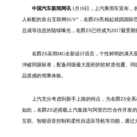
中国汽车新闻网讯
1月19日，上汽乘用车宣布，
人标配的首台互联网SUV”，名爵ZS亮相起就因国
总成等信息的陆续曝光，名爵ZS已经成为2017最受期
名爵ZS采用MG全新设计语言，个性鲜明的满天
冲破同级标准，配备同级最大面积的软材质包覆、同级
品质感的驾乘体验。
上汽充分考虑到新手上路的特点，为名爵ZS全
如此，名爵ZS还搭载上汽集团与阿里巴巴合作开发
互联、智能语音控制和柔性自适应导航等功能，通过