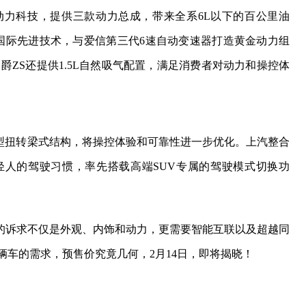
效动力科技，提供三款动力总成，带来全系6L以下的百公里油
等国际先进技术，与爱信第三代6速自动变速器打造黄金动力组
名爵ZS还提供1.5L自然吸气配置，满足消费者对动力和操控体
H型扭转梁式结构，将操控体验和可靠性进一步优化。上汽整合
人的驾驶习惯，率先搭载高端SUV专属的驾驶模式切换功
的诉求不仅是外观、内饰和动力，更需要智能互联以及超越同
辆车的需求，预售价究竟几何，2月14日，即将揭晓！