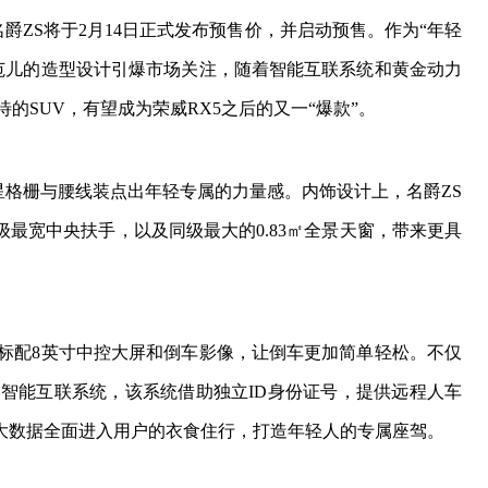
名爵ZS将于2月14日正式发布预售价，并启动预售。作为“年轻
际范儿的造型设计引爆市场关注，随着智能互联系统和黄金动力
待的SUV，有望成为荣威RX5之后的又一“爆款”。
星格栅与腰线装点出年轻专属的力量感。内饰设计上，名爵ZS
最宽中央扶手，以及同级最大的0.83㎡全景天窗，带来更具
系标配8英寸中控大屏和倒车影像，让倒车更加简单轻松。不仅
的智能互联系统，该系统借助独立ID身份证号，提供远程人车
大数据全面进入用户的衣食住行，打造年轻人的专属座驾。