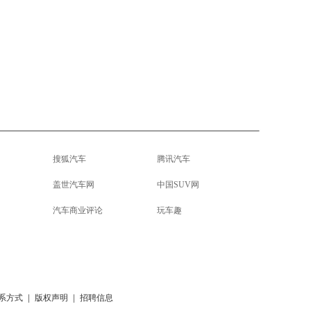
搜狐汽车
腾讯汽车
盖世汽车网
中国SUV网
汽车商业评论
玩车趣
系方式
|
版权声明
|
招聘信息