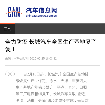
正文
全力防疫 长城汽车全国生产基地复产
复工
来源：
汽车信息网
| 2020-02-25 18:03:32
自2月18日起，长城汽车全国生产基地陆
续恢复生产，保定、徐水、天津、重庆四大
生产基地产能稳步攀升，平湖、泰州、日照
等工厂建设相继复工。长城汽车采取“登记、
测温、消毒、分隔”四步走防疫措施，每日对