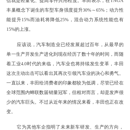
信就是轻量化、提高零件共用程度。丰田表示，在TNGA
丰巢概念下诞生的车型车身强度提升30%～65%；动力性
能提升15%而油耗将降低25%，混合动力系统性能也有
15%的上涨。
应该说，汽车制造业已经发展超过百年，从最早的
单一生产开发生产进化到现在经历了数十年的时间，而随
着工业4.0时代的来临，汽车业也将持续发生变革，丰田
这次主动出击可以看出其再次引领汽车业的决心和勇气。
一直以来，丰田给消费者的印象都较为低调，尽管已经在
全球范围内蝉联数届销量冠军，但相对而言，却是发声很
少的汽车巨头。不过从近年来的情况来看，丰田也正在改
变。
它为其他车企指明了未来新车研发、生产的方向，