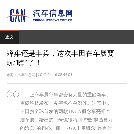
正文
蜂巢还是丰巢，这次丰田在车展要
玩“嗨”了！
来源：
汽车信息网
| 2017-04-19 08:48:04
上海车展每年都会有大量的重磅新车、
重磅科技发布，今年也不会例外。这其中，
丰田携全球首发的两款TNGA概念车亮相本
届车展，给出的口号也很特别体验“制造更好
的汽车”的初心。而“TNGA丰巢概念”是有什