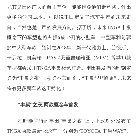
尤其是国内广大的自主车企，能够避免他们走弯路，付出
更多的学习成本。可以说丰田定义了汽车生产的未来走
向，当然也是自己的发展方向。据了解，未来TNGA丰巢
概念下的车型也将占据6成比例的小型车、中型车和前驱
的中大型车款，预计在2018年，新一代雅力士、普锐斯、
卡罗拉、凯美瑞、RAV 4乃至普瑞维亚（MPV）等共10款
车型都会采用TNGA丰巢概念打造。丰田将发布的时刻定
义为“丰巢之夜”，意义不言而喻，“丰巢”即“蜂巢”，未来
将有更多新车从这里孵化！
“丰巢”之夜 两款概念车首发
在昨晚举行的丰田“丰巢之夜”上，正式对外发布了
TNGA两款最新概念车，分别为“TOYOTA 丰巢WAY”、