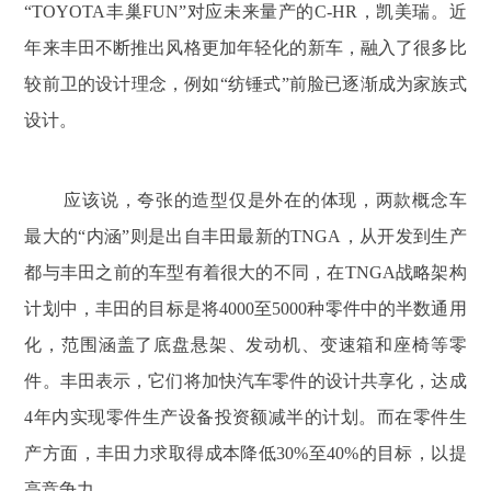
“TOYOTA丰巢FUN”对应未来量产的C-HR，凯美瑞。近
年来丰田不断推出风格更加年轻化的新车，融入了很多比
较前卫的设计理念，例如“纺锤式”前脸已逐渐成为家族式
设计。
应该说，夸张的造型仅是外在的体现，两款概念车
最大的“内涵”则是出自丰田最新的TNGA，从开发到生产
都与丰田之前的车型有着很大的不同，在TNGA战略架构
计划中，丰田的目标是将4000至5000种零件中的半数通用
化，范围涵盖了底盘悬架、发动机、变速箱和座椅等零
件。丰田表示，它们将加快汽车零件的设计共享化，达成
4年内实现零件生产设备投资额减半的计划。而在零件生
产方面，丰田力求取得成本降低30%至40%的目标，以提
高竞争力。