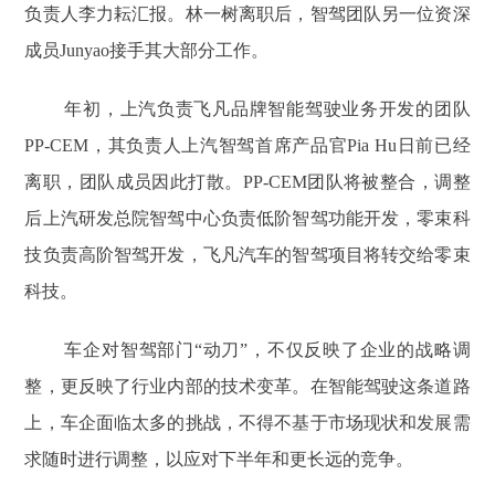
负责人李力耘汇报。林一树离职后，智驾团队另一位资深
成员Junyao接手其大部分工作。
年初，上汽负责飞凡品牌智能驾驶业务开发的团队
PP-CEM，其负责人上汽智驾首席产品官Pia Hu日前已经
离职，团队成员因此打散。PP-CEM团队将被整合，调整
后上汽研发总院智驾中心负责低阶智驾功能开发，零束科
技负责高阶智驾开发，飞凡汽车的智驾项目将转交给零束
科技。
车企对智驾部门“动刀”，不仅反映了企业的战略调
整，更反映了行业内部的技术变革。在智能驾驶这条道路
上，车企面临太多的挑战，不得不基于市场现状和发展需
求随时进行调整，以应对下半年和更长远的竞争。