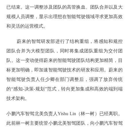
已结束。这一调整涉及团队的高管换血、团队合并以及大
规模人员调整，显示出理想在智能驾驶领域寻求更加高效
和灵活的运营模式。
蔚来的智驾研发部进行了结构重组，将感知和规控
团队合并为大模型团队，同时将集成团队重组为交付团
队。这一变动使得蔚来的智能驾驶团队结构更加精简，目
标更加明确，即加速智能驾驶技术的研发和应用。蔚来的
智能驾驶负责人任少卿在部门调整后，强调了放弃传统
的“感知-决策-规划”范式，转向更加集成和高效的端到端
技术架构。
小鹏汽车智驾北美负责人Yishu Lin（林一树）已经离职。
此前林一树主要统管小鹏北美智驾团队，向小鹏汽车智驾