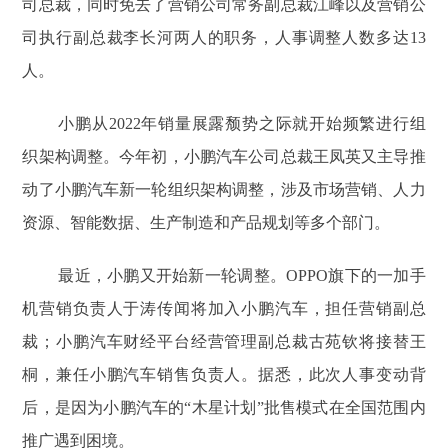
司总裁，同时免去了营销公司常务副总裁江峰以及营销公
司执行副总裁李长河两人的职务，人事调整人数多达13
人。
小鹏从2022年销量展露颓势之际就开始频繁进行组
织架构调整。今年初，小鹏汽车公司总裁王凤英又主导推
动了小鹏汽车新一轮组织架构调整，涉及市场营销、人力
资源、智能数据、生产制造和产品规划等多个部门。
最近，小鹏又开始新一轮调整。OPPO旗下的一加手
机营销负责人于涛传闻将加入小鹏汽车，担任营销副总
裁；小鹏汽车财经平台经营管理副总裁古苑钦将接替王
桐，兼任小鹏汽车销售负责人。据悉，此次人事变动背
后，是因为小鹏汽车的“木星计划”批售模式在全国范围内
推广遇到困境。