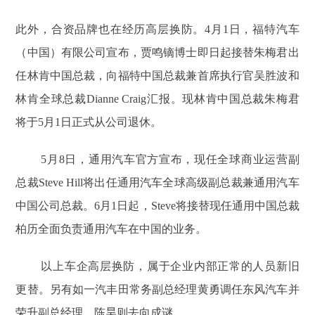
此外，合资品牌也在经历高层换防。4月1日，福特汽车
（中国）有限公司宣布，贾鸣镝博士即日起接替朱梅君出
任林肯中国总裁，向福特中国总裁兼首席执行官吴胜波和
林肯全球总裁Dianne Craig汇报。现林肯中国总裁朱梅君
将于5月1日正式从公司退休。
5月8日，通用汽车官方宣布，现任全球商业运营副
总裁Steve Hill将出任通用汽车全球高级副总裁兼通用汽车
中国公司总裁。6月1日起，Steve将接替现任通用中国总裁
柏历全面负责通用汽车在中国的业务。
以上车企高层换防，属于企业内部正常的人员新旧
更替。另有如一汽丰田常务副总经理黄勇调任东风汽车并
荣升副总经理，陈昊则去向成谜。