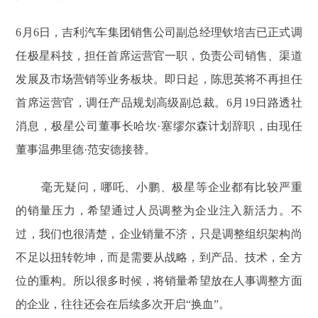
6月6日，吉利汽车集团销售公司副总经理钦培吉已正式调
任极星科技，担任首席运营官一职，负责公司销售、渠道
发展及市场营销等业务板块。即日起，陈思英将不再担任
首席运营官，调任产品规划高级副总裁。6月19日路透社
消息，极星公司董事长哈坎·塞缪尔森计划辞职，由现任
董事温弗里德·范安德接替。
毫无疑问，哪吒、小鹏、极星等企业都有比较严重
的销量压力，希望通过人员调整为企业注入新活力。不
过，我们也很清楚，企业销量不济，只是调整组织架构尚
不足以扭转乾坤，而是需要从战略，到产品、技术，全方
位的重构。所以很多时候，将销量希望放在人事调整方面
的企业，往往还会在后续多次开启“换血”。