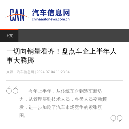
正文
一切向销量看齐！盘点车企上半年人
事大腾挪
来源：
汽车信息网
| 2024-07-04 11:23:34
今年上半年，从传统车企到造车新势
力，从管理层到技术人员，各类人员变动频
发，进一步加剧了汽车市场竞争的紧张氛
围。