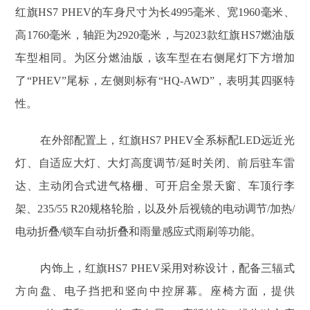
红旗HS7 PHEV的车身尺寸为长4995毫米、宽1960毫米、
高1760毫米，轴距为2920毫米，与2023款红旗HS7燃油版
车型相同。为区分燃油版，该车型在右侧尾灯下方增加
了“PHEV”尾标，左侧则标有“HQ-AWD”，表明其四驱特
性。
在外部配置上，红旗HS7 PHEV全系标配LED远近光
灯、自适应大灯、大灯高度调节/延时关闭、前后驻车雷
达、主动闭合式进气格栅、可开启全景天窗、车顶行李
架、235/55 R20规格轮胎，以及外后视镜的电动调节/加热/
电动折叠/锁车自动折叠和雨量感应式雨刷等功能。
内饰上，红旗HS7 PHEV采用对称设计，配备三辐式
方向盘、电子挡把和竖向中控屏幕。座椅方面，提供