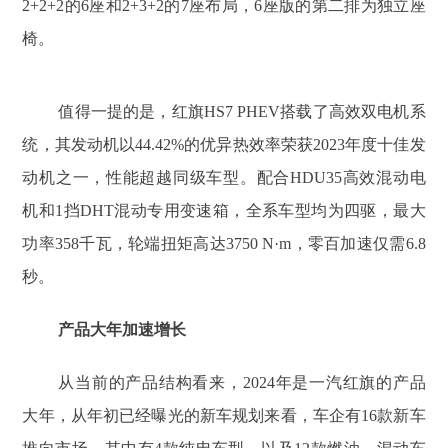
2+2+2的6座和2+3+2的7座布局，6座版的第二排为独立座
椅。
值得一提的是，红旗HS7 PHEV搭载了高效双电机系
统，其发动机以44.42%的优异热效率荣获2023年度十佳发
动机之一，性能超越同级车型。配合HDU35高效混动电
机和1挡DHT混动专用变速箱，全系车型均为四驱，最大
功率358千瓦，轮端扭矩高达3750 N·m，零百加速仅需6.8
秒。
产品大年加速增长
从当前的产品结构看来，2024年是一汽红旗的产品
大年，从年初已经曝光的新车规划来看，车企有16款新车