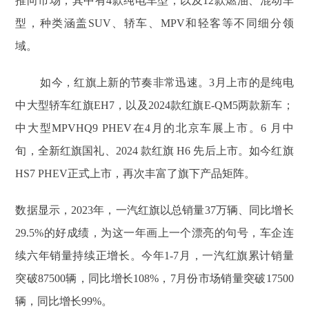
推向市场，其中有4款纯电车型，以及12款燃油、混动车
型，种类涵盖SUV、轿车、MPV和轻客等不同细分领
域。
如今，红旗上新的节奏非常迅速。3月上市的是纯电
中大型轿车红旗EH7，以及2024款红旗E-QM5两款新车；
中大型MPVHQ9 PHEV在4月的北京车展上市。6 月中
旬，全新红旗国礼、2024 款红旗 H6 先后上市。如今红旗
HS7 PHEV正式上市，再次丰富了旗下产品矩阵。
数据显示，2023年，一汽红旗以总销量37万辆、同比增长
29.5%的好成绩，为这一年画上一个漂亮的句号，车企连
续六年销量持续正增长。今年1-7月，一汽红旗累计销量
突破87500辆，同比增长108%，7月份市场销量突破17500
辆，同比增长99%。