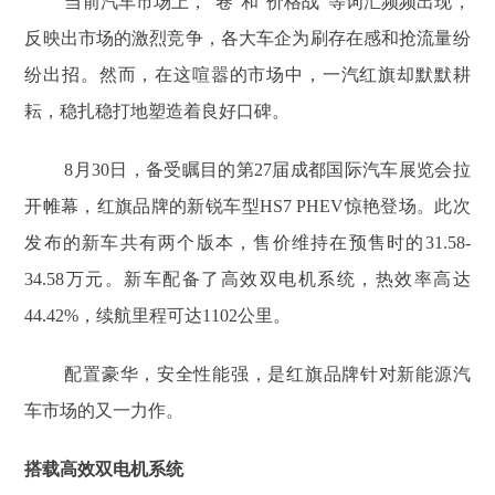
当前汽车市场上，“卷”和“价格战”等词汇频频出现，
反映出市场的激烈竞争，各大车企为刷存在感和抢流量纷
纷出招。然而，在这喧嚣的市场中，一汽红旗却默默耕
耘，稳扎稳打地塑造着良好口碑。
8月30日，备受瞩目的第27届成都国际汽车展览会拉
开帷幕，红旗品牌的新锐车型HS7 PHEV惊艳登场。此次
发布的新车共有两个版本，售价维持在预售时的31.58-
34.58万元。新车配备了高效双电机系统，热效率高达
44.42%，续航里程可达1102公里。
配置豪华，安全性能强，是红旗品牌针对新能源汽
车市场的又一力作。
搭载高效双电机系统