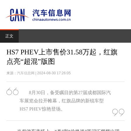
正文
HS7 PHEV上市售价31.58万起，红旗
点亮“超混”版图
来源：
汽车信息网
| 2024-08-30 17:26:05
8月30日，备受瞩目的第27届成都国际汽
车展览会拉开帷幕，红旗品牌的新锐车型
HS7 PHEV惊艳登场。