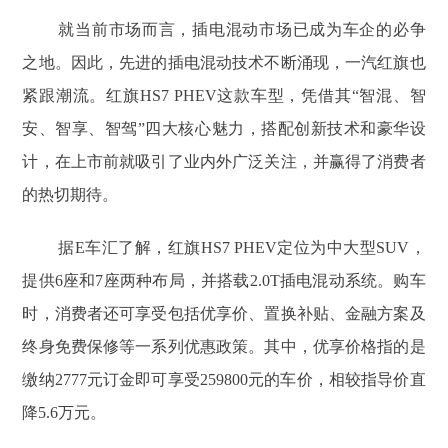
就当前市场而言，插电混动市场已成为车企的必争
之地。因此，先进的插电混动技术不断涌现，一汽红旗也
紧跟潮流。红旗HS7 PHEV这款车型，凭借其“智混、智
安、智享、智驾”四大核心魅力，搭配创新技术和豪华设
计，在上市前就吸引了业内外广泛关注，并赢得了消费者
的热切期待。
据E车汇了解，红旗HS7 PHEV定位为中大型SUV，
提供6座和7座两种布局，并搭载2.0T插电混动系统。购车
时，消费者还可享受包括优享价、置换补贴、金融方案及
终身免费保修等一系列优惠政策。其中，优享价格指的是
缴纳2777元订金即可享受259800元的车价，相较指导价直
降5.6万元。