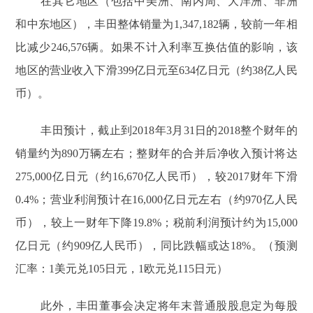
在其它地区（包括中美洲、南内周、大洋洲、非洲
和中东地区），丰田整体销量为1,347,182辆，较前一年相
比减少246,576辆。如果不计入利率互换估值的影响，该
地区的营业收入下滑399亿日元至634亿日元（约38亿人民
币）。
丰田预计，截止到2018年3月31日的2018整个财年的
销量约为890万辆左右；整财年的合并后净收入预计将达
275,000亿日元（约16,670亿人民币），较2017财年下滑
0.4%；营业利润预计在16,000亿日元左右（约970亿人民
币），较上一财年下降19.8%；税前利润预计约为15,000
亿日元（约909亿人民币），同比跌幅或达18%。（预测
汇率：1美元兑105日元，1欧元兑115日元）
此外，丰田董事会决定将年末普通股股息定为每股