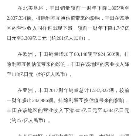
在北美地区，丰田销量较前一财年下降1,895辆至
2,837,334辆。排除利率互换估值带来的影响，丰田在该地
区的营业收入同样也出现下滑，较前一财年下降1,747亿
日元至3,309亿日元（约201亿人民币）。
在欧洲，丰田销量增加了80,148辆至924,560辆。排
除利率互换估值带来的影响，丰田在该地区的营业收入降
至118亿日元（约7亿人民币）。
在亚洲，丰田2017财年销量总计1,587,822辆，较前
一财年多出242,986辆。排除利率互换估值带来的影响，
丰田在该地区的营业收入下滑305亿日元至4,244亿日元
（约257亿人民币）。