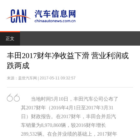
正文
丰田2017财年净收益下滑 营业利润或
跌两成
来源：盖世汽车网 | 2017-05-11 09:32:57
当地时间5月10日，丰田汽车公司公布了
其2017财年（2016年4月1日至2017年3月31
日）财政报告。在2017财年，丰田合并后汽
车销量为8,970,860辆，较2016财年增长
289,532辆。在合并业绩的基础上，2017财年