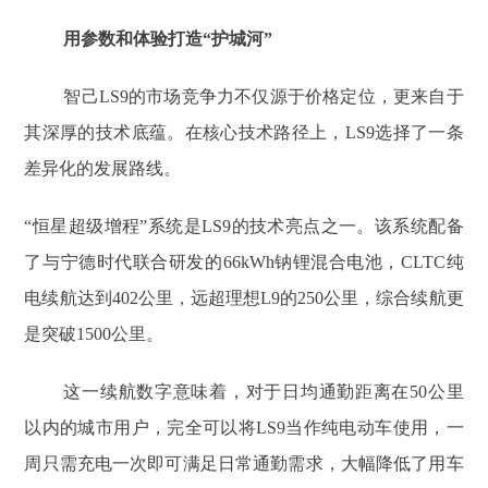
用参数和体验打造“护城河”
智己LS9的市场竞争力不仅源于价格定位，更来自于
其深厚的技术底蕴。在核心技术路径上，LS9选择了一条
差异化的发展路线。
“恒星超级增程”系统是LS9的技术亮点之一。该系统配备
了与宁德时代联合研发的66kWh钠锂混合电池，CLTC纯
电续航达到402公里，远超理想L9的250公里，综合续航更
是突破1500公里。
这一续航数字意味着，对于日均通勤距离在50公里
以内的城市用户，完全可以将LS9当作纯电动车使用，一
周只需充电一次即可满足日常通勤需求，大幅降低了用车