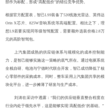
部作为标配，形成“高配低价”的错位竞争优势。
根据官方配置表，智己LS9装备了520线激光雷达、英伟达
Orin X芯片、825W音响系统等高端配置。相比之下，理
想L9若要实现同等级智驾配置，需要额外选装价格2.8万
元的高阶智驾包。
上汽集团成熟的供应链体系与规模化的成本控制能
力，是智己能够实施这一策略的底气所在。通过电驱系统
全栈自研、电池与宁德时代联合开发，智己成功降低了核
心零部件的采购成本。同时，整车采用上汽集团共享的模
块化平台，进一步摊薄了研发与生产成本。
刘涛在采访中透露：“我们的供应链垂直整合程度在
行业内处于领先水平，这是能够实现‘高配低价’的基础。”