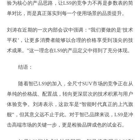
验为核心的产品思路，让LS9的竞争力不再是参数表的简
单对比，而是真正落实到每一个使用场景的品质提升。
刘涛在近期的一次内部会议中强调：“我们要做的是‘技术
平权’，让更多消费者能够以合理的价格享受到顶尖的技
术成果。”这一理念在LS9的产品定义中得到了充分体现。
结语：
随着智己LS9的加入，全尺寸SUV市场的竞争正在从
单纯的价格战、配置战，转向更深层次的技术积累与用户
体验竞争。刘涛表示，这款车是“智能时代真正的上汽旗
舰”，但其意义远不止于此。对于智己品牌来说，LS9是冲
击高端市场的关键一步，更是检验品牌成色的试金石。