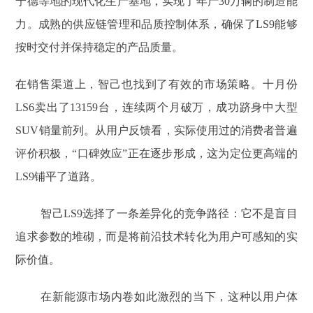
宁德等地的现代化生产基地，实现了年产30万辆的制造能
力。成熟的供应链管理和品质控制体系，确保了LS9能够
按时交付并保持稳定的产品质量。
在销售渠道上，智己也找到了有效的市场策略。十月份
LS6卖出了13159台，连续两个月破万，成功跻身中大型
SUV销量前列。从用户反馈看，实际使用过的消费者普遍
评价积极，“口碑效应”正在逐步形成，这为定位更高端的
LS9铺平了道路。
智己LS9选择了一条差异化的竞争路径：它不是盲目
追求参数的堆砌，而是将前沿技术转化为用户可感知的实
际价值。
在新能源市场内卷如此激烈的当下，这种以用户体