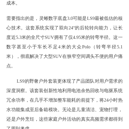
成本。
需要指出的是，灵蜥数字底盘3.0可能是LS9最被低估的核
心技术。这套系统实现了双向24°的后轮转向能力，让长
度近5.3米的全尺寸SUV拥有了仅4.95米的转弯半径。这一
数字甚至小于车长不足4米的大众Polo（转弯半径5.1
米），彻底解决了大型SUV在狭窄空间调头不便的用户痛
点。
LS9的野奢户外套装更体现了产品团队对用户需求的
深度洞察。该套装创新性地利用电池余热回收与电驱系统
冗余功率，在几乎不增加整车能耗的前提下，将24小时热
水功能集成至后备箱模块。无论是儿童清洁、宠物打理，
还是户外烹饪，这些家庭户外活动的真实高频需求都得到
了周到考虑。