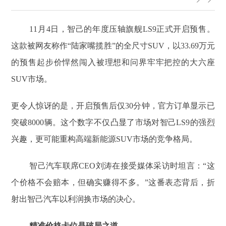
11月4日，智己的年度压轴旗舰LS9正式开启预售。
这款被网友称作“陆家嘴揽胜”的全尺寸SUV，以33.69万元
的预售起步价悍然闯入被理想和问界牢牢把控的大六座
SUV市场。
更令人惊讶的是，开启预售后仅30分钟，官方订单显示已
突破8000辆。这个数字不仅凸显了市场对智己LS9的强烈
兴趣，更可能重构高端新能源SUV市场的竞争格局。
智己汽车联席CEO刘涛在接受媒体采访时坦言：“这
个价格不会赔本，但确实赚得不多。”这番表态背后，折
射出智己汽车以利润换市场的决心。
精准价格卡位是破局之道