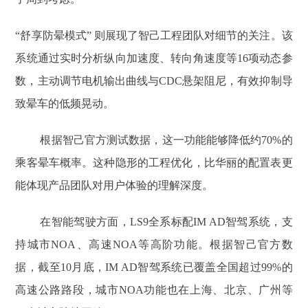
“舒享防晕模式” 则展现了智己工程团队对细节的关注。该
系统通过实时分析纵向加速度、转向角速度等16项动态参
数，主动调节电机输出曲线与CDC悬架阻尼，有效抑制导
致晕车的低频晃动。
根据智己官方测试数据，这一功能能够降低约70%的
乘客晕车概率。这种隐形的工程优化，比华丽的配置表更
能体现产品团队对用户体验的理解深度。
在智能驾驶方面，LS9全系标配IM AD智驾系统，支
持城市NOA、高速NOA等高阶功能。根据智己官方数
据，截至10月底，IM AD智驾系统已覆盖全国超过99%的
高速公路路段，城市NOA功能也在上海、北京、广州等