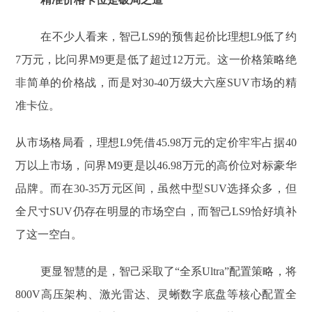
在不少人看来，智己LS9的预售起价比理想L9低了约
7万元，比问界M9更是低了超过12万元。这一价格策略绝
非简单的价格战，而是对30-40万级大六座SUV市场的精
准卡位。
从市场格局看，理想L9凭借45.98万元的定价牢牢占据40
万以上市场，问界M9更是以46.98万元的高价位对标豪华
品牌。而在30-35万元区间，虽然中型SUV选择众多，但
全尺寸SUV仍存在明显的市场空白，而智己LS9恰好填补
了这一空白。
更显智慧的是，智己采取了“全系Ultra”配置策略，将
800V高压架构、激光雷达、灵蜥数字底盘等核心配置全