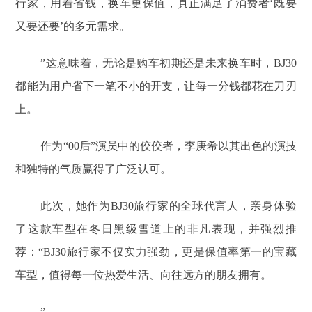
行家，用着省钱，换车更保值，真正满足了消费者‘既要
又要还要’的多元需求。
”这意味着，无论是购车初期还是未来换车时，BJ30
都能为用户省下一笔不小的开支，让每一分钱都花在刀刃
上。
作为“00后”演员中的佼佼者，李庚希以其出色的演技
和独特的气质赢得了广泛认可。
此次，她作为BJ30旅行家的全球代言人，亲身体验
了这款车型在冬日黑级雪道上的非凡表现，并强烈推
荐：“BJ30旅行家不仅实力强劲，更是保值率第一的宝藏
车型，值得每一位热爱生活、向往远方的朋友拥有。
”