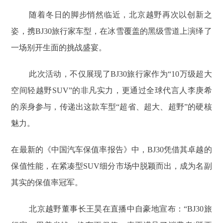
随着冬日的脚步悄然临近，北京越野再次以创新之
姿，携BJ30旅行家车型，在冰雪覆盖的黑级雪道上演绎了
一场别开生面的挑战盛宴。
此次活动，不仅展现了BJ30旅行家作为“10万级超大
空间轻越野SUV”的非凡实力，更通过全球代言人李庚希
的亲身参与，传递出这款车型“超省、超大、超野”的硬核
魅力。
在最新的《中国汽车保值率报告》中，BJ30凭借其卓越的
保值性能，在紧凑型SUV细分市场中脱颖而出，成为名副
其实的保值率冠军。
北京越野董事长王昊在直播中自豪地宣布：“BJ30旅