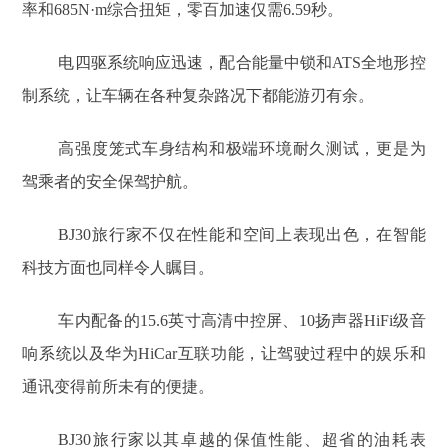
率和685N·m综合扭矩，零百加速仅需6.59秒。
电四驱系统响应迅速，配合能量中锁和ATS全地形控
制系统，让车辆在各种复杂路况下都能游刃有余。
高强度笼式车身结构和极端环境耐久测试，更是为
驾乘者的安全保驾护航。
BJ30旅行家不仅在性能和空间上表现出色，在智能
科技方面也同样令人瞩目。
车内配备的15.6英寸高清中控屏、10扬声器HiFi级音
响系统以及华为HiCar互联功能，让驾驶过程中的娱乐和
通讯变得前所未有的便捷。
BJ30旅行家以其卓越的保值性能、超省的油耗表