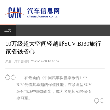
正文
10万级超大空间轻越野SUV BJ30旅行
家省钱省心
来源：
汽车信息网
| 2025-12-08 16:10:52
在最新的《中国汽车保值率报告》中，
BJ30凭借其卓越的保值性能，在紧凑型SUV
细分市场中脱颖而出，成为名副其实的保值
率冠军。