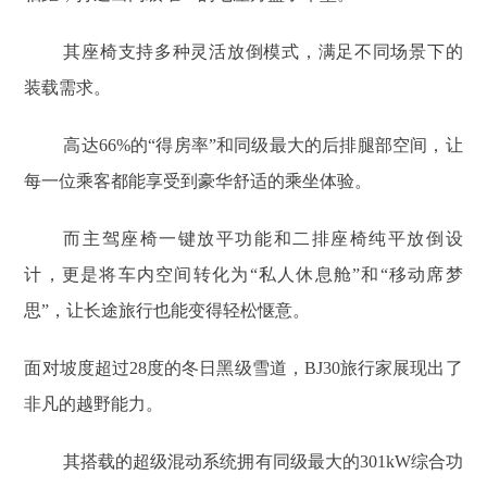
其座椅支持多种灵活放倒模式，满足不同场景下的
装载需求。
高达66%的“得房率”和同级最大的后排腿部空间，让
每一位乘客都能享受到豪华舒适的乘坐体验。
而主驾座椅一键放平功能和二排座椅纯平放倒设
计，更是将车内空间转化为“私人休息舱”和“移动席梦
思”，让长途旅行也能变得轻松惬意。
面对坡度超过28度的冬日黑级雪道，BJ30旅行家展现出了
非凡的越野能力。
其搭载的超级混动系统拥有同级最大的301kW综合功