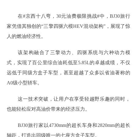
在#京西十八弯，30元油费极限挑战#中，BJ30旅行
家凭借其独创的“三擎四驱六模HEV混动架构”，展现了惊
人的燃油经济性。
该架构融合了三擎动力、四驱系统与六种动力模
式，实现了百公里综合油耗低至5.85L的卓越成绩，不仅
远低于同级方盒子车型，甚至超越了众多以省油著称的
A0级小型轿车。
这一技术突破，让用户在享受轻越野乐趣的同时，
也能轻松应对高油价带来的经济压力。
BJ30旅行家以4730mm的超长车身和2820mm的超长
轴距，打造出同级唯一的七座方盒子车型。