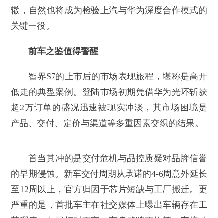
辙，自然也将成为检验上汽与华为深度合作模式的
关键一役。
前车之鉴值得警醒
智界S7的上市后的市场表现旅程，堪称是高开
低走的典型案例。登陆市场初期凭借华为光环斩获
超2万订单的盛况迅速被现实冲淡，其市场困境是
产品、交付、定价与渠道等多重因素交织的结果。
首当其冲的是交付危机与品控质疑对品牌信誉
的早期侵蚀。新车交付周期从承诺的4-6周意外延长
至12周以上，官方归因于芯片短缺与工厂搬迁。更
严重的是，首批车主在社交媒体上曝出车辆存在工