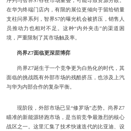
序列与智界S7存在市场重叠，可能导致资源分散。
在华为终端门店内，有限的展位更倾向于留给销量
支柱问界系列，智界S7的曝光机会被挤压，销售人
员推动力也相对不足。这种“内外夹击”的渠道困
境，严重限制了其市场触及率。
尚界Z7面临更深层博弈
尚界Z7诞生于一个竞争更为白热化的时代，其
面临的挑战既有外部市场的残酷挤压，也涉及上汽
与华为内部合作的复杂平衡。
现阶段，外部市场已呈“修罗场”态势。尚界Z7
瞄准的新能源轿跑市场，是当前竞争最激烈的核心
战区之一。这里汇集了技术快速迭代的比亚迪、设