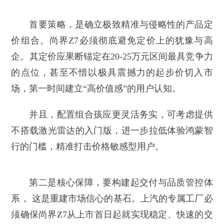
首要策略，是确立极致精准与侵略性的产品定
价组合。尚界Z7必须彻底避免定价上的犹豫与高
企。其定价应果断锚定在20-25万元区间最具竞争力
的点位，甚至不惜以极具震撼力的起步价切入市
场，第一时间建立“高价值感”的用户认知。
并且，配置组合孩应更灵活务实，可考虑提供
不搭载激光雷达的入门版，进一步拉低体验鸿蒙智
行的门槛，精准打击价格敏感型用户。
第二是核心保障，要构建起交付与品质管控体
系， 这是重建市场信心的基石。上汽的专属工厂必
须确保尚界Z7从上市首日起就实现稳定、快速的交