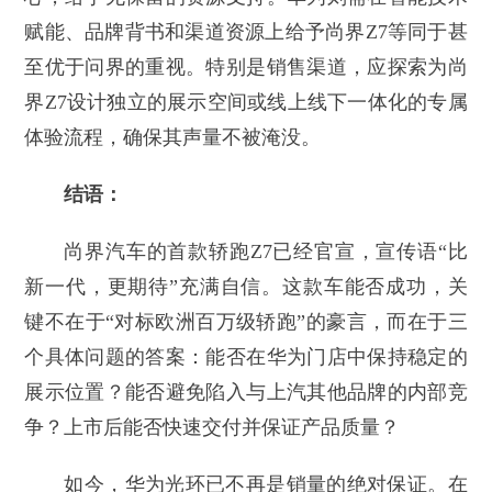
赋能、品牌背书和渠道资源上给予尚界Z7等同于甚
至优于问界的重视。特别是销售渠道，应探索为尚
界Z7设计独立的展示空间或线上线下一体化的专属
体验流程，确保其声量不被淹没。
结语：
尚界汽车的首款轿跑Z7已经官宣，宣传语“比
新一代，更期待”充满自信。这款车能否成功，关
键不在于“对标欧洲百万级轿跑”的豪言，而在于三
个具体问题的答案：能否在华为门店中保持稳定的
展示位置？能否避免陷入与上汽其他品牌的内部竞
争？上市后能否快速交付并保证产品质量？
如今，华为光环已不再是销量的绝对保证。在