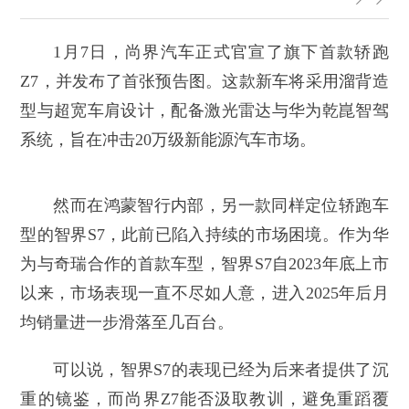
1月7日，尚界汽车正式官宣了旗下首款轿跑
Z7，并发布了首张预告图。这款新车将采用溜背造
型与超宽车肩设计，配备激光雷达与华为乾崑智驾
系统，旨在冲击20万级新能源汽车市场。
然而在鸿蒙智行内部，另一款同样定位轿跑车
型的智界S7，此前已陷入持续的市场困境。作为华
为与奇瑞合作的首款车型，智界S7自2023年底上市
以来，市场表现一直不尽如人意，进入2025年后月
均销量进一步滑落至几百台。
可以说，智界S7的表现已经为后来者提供了沉
重的镜鉴，而尚界Z7能否汲取教训，避免重蹈覆