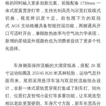
格的同时融入更多创新元素。前脸配备 1730mm 一
体式星翼贯穿灯带，支持光剑高亮与示宽灯双模式
切换，视觉辨识度十足。前包围下方的双段
式 AGS 主动格栅具备智能控温功能，两侧通风开
口可适时开合，兼顾散热效率与空气动力学表现，
新增的星镜蓝外观颜色也为消费者提供了更多个性
化选择。
车身侧面保持流畅的大溜背线条，搭配 20 英
寸运动轮圈及 255/45 R20 米其林轮胎，运动气息扑
面而来。尾部采用悬浮车顶与双层扰流板组合设
计，全新一体式星轨贯穿尾灯集成了刹车灯、转向
灯、位置灯及智驾小蓝灯等多重功能，让车尾造型
相比老款更显硬朗。车身尺寸方面，新车长宽高分