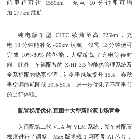
航里程可达 1550km，充电 10 分钟即可增
加 277km 续航。
纯电版车型 CLTC 续航至高 725km，充
电 10 分钟能补充 420km 续航，仅需 12 分钟便可
完成 10%-80% 的补能，大幅缩短了充电等待时
间。此外，车辆配备的 X-HP 3.5 智能热管理系统及
全系标配的热泵空调，让冬季续航提升 15%，春秋
季空调能耗降低 30%-50%，进一步优化了不同季节
的出行体验。
配置梯度优化 直面中大型新能源市场竞争
为适配第二代 VLA 与 VLM 系统，新车对配置
梯度进行了调整。Max 版搭载 1 颗图灵 AI 芯片，