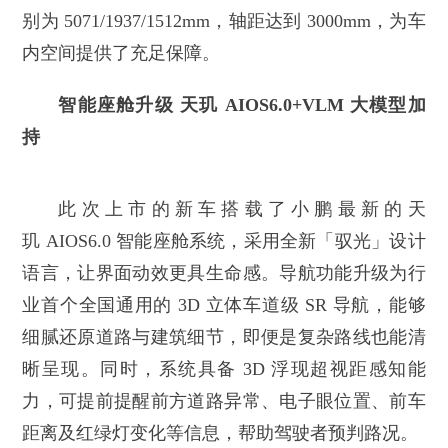
别为 5071/1937/1512mm，轴距达到 3000mm，为车
内空间提供了充足保障。
智能座舱升级 天玑 AIOS6.0+VLM 大模型加
持
此次上市的新车搭载了小鹏最新的天
玑 AIOS6.0 智能座舱系统，采用全新「驭光」设计
语言，让界面动效更具生命感。导航功能升级为行
业首个全国通用的 3D 立体车道级 SR 导航，能够
细腻还原道路与建筑细节，即便是复杂路线也能清
晰呈现。同时，系统具备 3D 浮现超视距感知能
力，可提前提醒前方道路异常、电子眼位置、前车
距离及红绿灯变化等信息，帮助驾驶者预判路况。