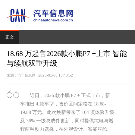
正文
18.68 万起售2026款小鹏P7 +上市 智能
与续航双重升级
来源：
汽车信息网
| 2026-01-08 18:43:52
近日，2026 款小鹏 P7 + 正式上市，新
车推出 4 款车型，售价区间定格在 18.68-
19.88 万元。此次焕新带来了 104 项体验升级
及 36% 一级总成件更新，同时提供纯电与增
程两种动力选择，在外观设计、智能座舱、