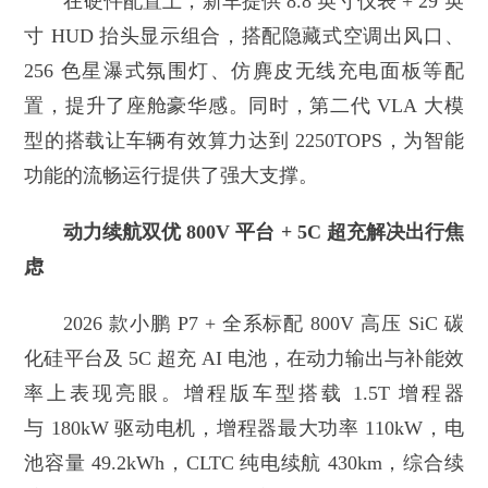
在硬件配置上，新车提供 8.8 英寸仪表 + 29 英
寸 HUD 抬头显示组合，搭配隐藏式空调出风口、
256 色星瀑式氛围灯、仿麂皮无线充电面板等配
置，提升了座舱豪华感。同时，第二代 VLA 大模
型的搭载让车辆有效算力达到 2250TOPS，为智能
功能的流畅运行提供了强大支撑。
动力续航双优 800V 平台 + 5C 超充解决出行焦
虑
2026 款小鹏 P7 + 全系标配 800V 高压 SiC 碳
化硅平台及 5C 超充 AI 电池，在动力输出与补能效
率上表现亮眼。增程版车型搭载 1.5T 增程器
与 180kW 驱动电机，增程器最大功率 110kW，电
池容量 49.2kWh，CLTC 纯电续航 430km，综合续