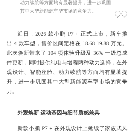
动力续航等方面均有显著提升，进一步巩固
其中大型新能源车型市场的竞争力。
近日，2026 款小鹏 P7 + 正式上市，新车推
出 4 款车型，售价区间定格在 18.68-19.88 万元。
此次焕新带来了 104 项体验升级及 36% 一级总成
件更新，同时提供纯电与增程两种动力选择，在外
观设计、智能座舱、动力续航等方面均有显著提
升，进一步巩固其中大型新能源车型市场的竞争
力。
外观焕新 运动基因与细节质感兼具
新款小鹏 P7 + 在外观设计上延续了家族式风