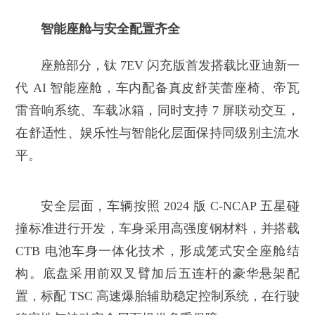
智能座舱与安全配置齐全
座舱部分，钛 7EV 闪充版首发搭载比亚迪新一
代 AI 智能座舱，车内配备真皮舒芙蕾座椅、帝瓦
雷音响系统、车载冰箱，同时支持 7 屏联动交互，
在舒适性、娱乐性与智能化层面保持同级别主流水
平。
安全层面，车辆按照 2024 版 C-NCAP 五星碰
撞标准进行开发，车身采用高强度钢材料，并搭载
CTB 电池车身一体化技术，形成笼式安全座舱结
构。底盘采用前双叉臂加后五连杆的豪华悬架配
置，标配 TSC 高速爆胎辅助稳定控制系统，在行驶