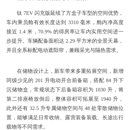
钛 7EV 闪充版延续了方盒子车型的空间优势，
车内乘员舱有效长度达到 3310 毫米，舱内净高度
接近 1.4 米，70.9% 的得房率让车内实用空间进一
步提升。车辆配备面积达 2.29 平方米的全景天幕，
并且全系标配电动遮阳帘，兼顾采光与隔热需求。
在储物设计上，新车带来多重拓展空间，新增
同级少见的 201 升电动开合前备箱，搭配 84 升下
沉储物盒，常规状态下后备箱容积为 1030 升，将
第二排座椅放倒后，整体容积可拓展至 1940 升，
此外还有 32.5 升专属储物空间与 48 处零散储物位
置，能够满足日常收纳、露营装备装载、长途出行
载物等不同需求。