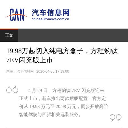
正文
19.98万起切入纯电方盒子，方程豹钛
7EV闪充版上市
来源：
汽车信息网
| 2026-04-30 17:19:00
4 月 29 日，方程豹钛 7EV 闪充版迎来
正式上市，新车推出两款后驱配置，官方定
价从 19.98 万元至 20.98 万元，同步开放高阶
智能驾驶与四驱相关选装服务。