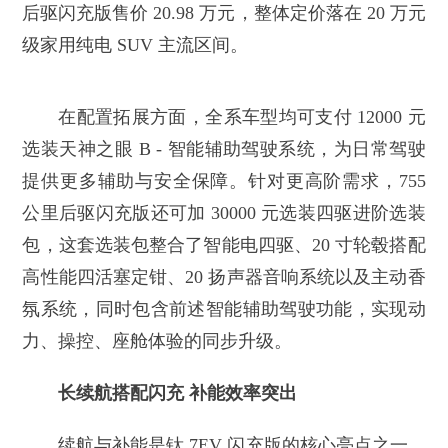
后驱闪充版售价 20.98 万元，整体定价落在 20 万元
级家用纯电 SUV 主流区间。
在配置拓展方面，全系车型均可支付 12000 元
选装天神之眼 B - 智能辅助驾驶系统，为日常驾驶
提供更多辅助与安全保障。针对更高阶需求，755
公里后驱闪充版还可加 30000 元选装四驱进阶选装
包，这套选装包整合了智能电四驱、20 寸轮毂搭配
高性能四活塞定钳、20 扬声器音响系统以及主动香
氛系统，同时包含前述智能辅助驾驶功能，实现动
力、操控、座舱体验的同步升级。
长续航搭配闪充 补能效率突出
续航与补能是钛 7EV 闪充版的核心亮点之一，