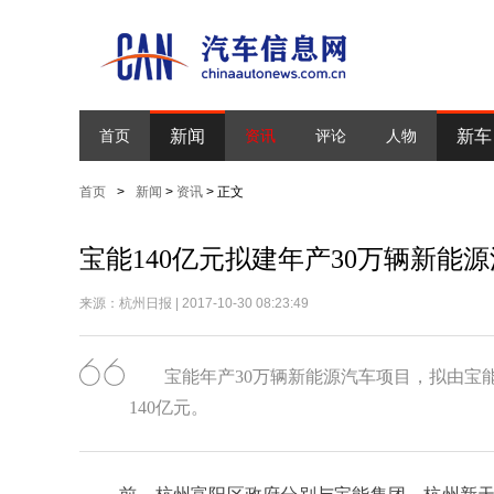
新闻
新车
首页
资讯
评论
人物
首页
>
新闻
>
资讯
> 正文
宝能140亿元拟建年产30万辆新能
来源：杭州日报 | 2017-10-30 08:23:49
宝能年产30万辆新能源汽车项目，拟由宝能
140亿元。