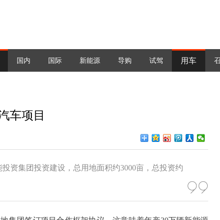
用车
国内
国际
新能源
导购
试驾
源汽车项目
投资集团投资建设，总用地面积约3000亩，总投资约