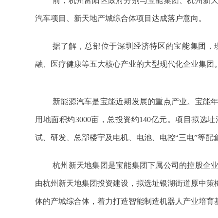
前，杭州富阳区政府分别与宝能集团、杭州新天
汽车项目、新天地产城综合体项目达成落户意向。
据了解，总部位于深圳经济特区的宝能集团，
融、医疗健康等五大核心产业的大型现代化企业集团
新能源汽车是宝能近期发展的重点产业。宝能年
用地面积约3000亩，总投资约140亿元。项目拟
试、研发、总部楼宇及电机、电池、电控“三电”等配
杭州新天地集团是宝能集团下属公司的控股企
由杭州新天地集团投资建设，拟选址银湖街道原中策
体的产城综合体，着力打造智能制造机器人产业培育