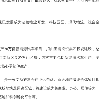
地集团签订项目合作框架协议，这意味着年产30万辆新能源
现已发展成为涵盖物业开发、科技园区、现代物流、综合金
。
产30万辆新能源汽车项目，拟由宝能投资集团投资建设，总
选址江南新区灵桥罗山区块，内容主要包括新能源汽车生产、测
套核心零部件生产。
业，是一家文商旅复合产业运营商。新天地产城综合体项目拟
橡胶地块及周边区域，将建设成为集商业、办公、居住等为一
基地和科创孵化平台等。