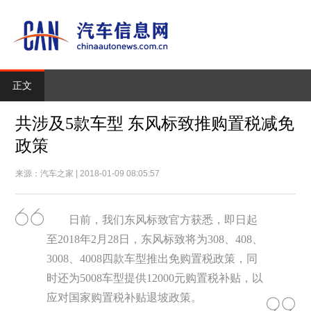
正文
共涉及5款车型 东风标致推购置税减免
政策
来源：汽车之家 | 2018-01-09 08:05:57
日前，我们东风标致官方获悉，即日起
至2018年2月28日，东风标致将为308、408、
3008、4008四款车型推出免购置税政策，同
时还为5008车型提供12000元购置税补贴，以
应对国家购置税补贴退坡政策。