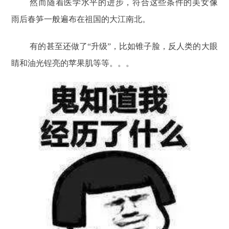
然而随着医学水平的进步，符合这些条件的美女像
雨后春笋一般遍布在祖国的大江南北。
有的甚至还做了“升级”，比如锥子脸，反人类的大眼
睛和油光锃亮的苹果肌等等。。。