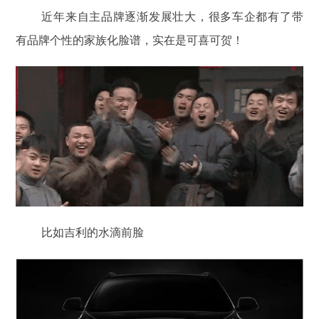
近年来自主品牌逐渐发展壮大，很多车企都有了带
有品牌个性的家族化脸谱，实在是可喜可贺！
比如吉利的水滴前脸