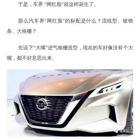
于是，车界 “网红脸”就这样诞生了。
那么汽车界“网红脸”的标配是什么？流线型、镀铬
条、大格栅？
先说下“大嘴”进气格栅造型，现在的车好像没有个大
嘴，都不好意思出来。