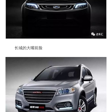
长城的大嘴前脸