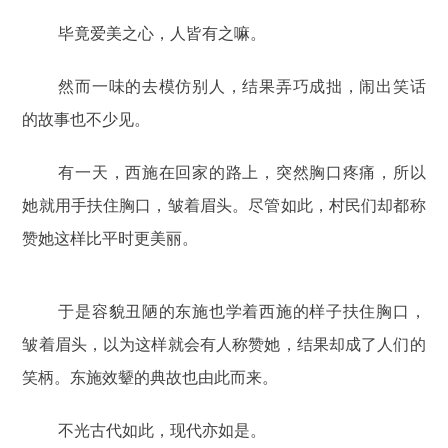
毕竟爱美之心，人皆有之嘛。
然而一味的去模仿别人，结果弄巧成拙，闹出笑话
的故事也不少见。
有一天，西施在回家的路上，突然胸口疼痛，所以
她就用手扶住胸口，皱着眉头。尽管如此，村民们却都称
赞她这样比平时更美丽。
于是容貌丑陋的东施也学着西施的样子扶住胸口，
皱着眉头，以为这样就会有人称赞她，结果却成了人们的
笑柄。东施效颦的典故也由此而来。
不光古代如此，现代亦如是。