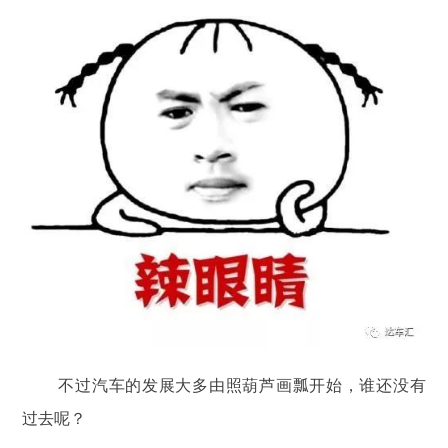
不过汽车的发展大多由照葫芦画瓢开始，谁还没有
过去呢？