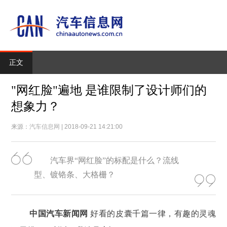
正文
"网红脸"遍地 是谁限制了设计师们的
想象力？
来源：
汽车信息网
| 2018-09-21 14:21:00
汽车界“网红脸”的标配是什么？流线
型、镀铬条、大格栅？
中国汽车新闻网
好看的皮囊千篇一律，有趣的灵魂