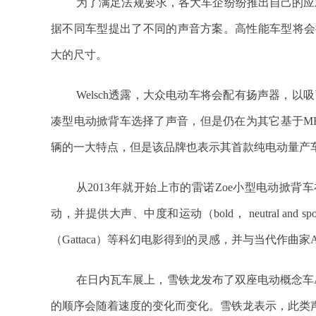
为了满足法规要求，各大车企纷纷推出自己的应对方案
据不同车型提出了不同的声音方案。高性能车型将会
大的尺寸。
Welsch透露，大众电动车将会配有扬声器，以吸
凑型电动掀背车选择了声音，但是仍在为其它基于M
辆的一大特点，但是该品牌也表示其首款纯电动量产车型T
从2013年就开始上市的雷诺Zoe小型电动掀
动，并提供大声、中度和运动（bold， neutral a
（Gattaca）等科幻电影得到的灵感，并与当代作曲家Andr
在日内瓦车展上，雪铁龙发布了双座电动概念车Am
的顺序会随着速度的变化而变化。雪铁龙表示，此类