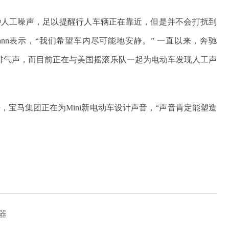
种人工噪声，足以提醒行人车辆正在靠近，但是并不会打扰到
rmann表示，“我们希望车内尽可能地安静。” 一直以来，奔驰
的排气声，而目前正在与美国摇滚乐队一起为电动车发现人工声
e的说法，宝马集团正在为Mini新电动车设计声音，“声音肯定能塑造
器