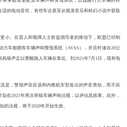
车将来都需要配置车辆声响警报系统，以提醒行人车辆的存
合适的电动音符，有些车企甚至从摇滚音乐和科幻小说中获取
音更小。在盲人和视障人士权益倡导者的推动下，欧盟已经制
动力车都拥有车辆声响警报系统（AVAS），并且时速在20公
风噪声足以警醒路人车辆在靠近。到2021年7月1日，现有电
情况是，警报声音应该和内燃机车型发出的声音类似，而不应
划在2021年再次审核车辆声响法规，以评估其效果。此外，
似的法规，将于2020年开始生效。