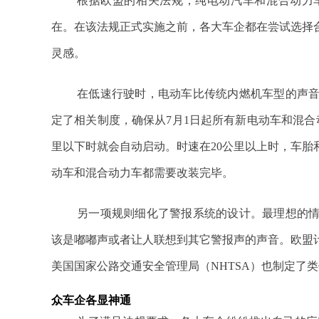
根据欧盟的相关法规，纯电动汽车和混合动力
在。在该法规正式实施之前，各大车企都在尝试选择
灵感。
在低速行驶时，电动车比传统内燃机车型的声
定了相关制度，确保从7月1日起所有新电动车和混合
里以下时就会自动启动。时速在20公里以上时，车胎和
动车和混合动力车都需要改装完毕。
另一项规则细化了警报系统的设计。最理想的
该是嘟嘟声或者让人联想到其它警报声的声音。欧盟计
美国国家公路交通安全管理局（NHTSA）也制定了类
众车企各显神通