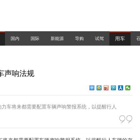
用车
国内
国际
新能源
导购
试驾
车声响法规
动力车将来都需要配置车辆声响警报系统，以提醒行人