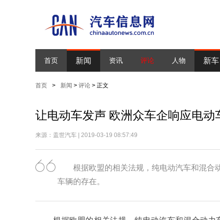
新闻
新车
首页
资讯
评论
人物
首页
>
新闻
>
评论
> 正文
让电动车发声 欧洲众车企响应电动
来源：盖世汽车 | 2019-03-19 08:57:49
根据欧盟的相关法规，纯电动汽车和混合
车辆的存在。