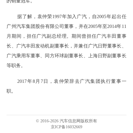
的销量冠军。
据了解，袁仲荣1997年加入广汽，自2005年起出任
广州汽车集团股份有限公司董事，并在2005年至2014年11
月期间，担任广汽副总经理。期间曾担任广汽丰田董事
长、广汽丰田发动机副董事长，并兼任广汽日野董事长、
广汽乘用车董事、同方环球副董事长、上海日野副董事长
等职务。
2017年8月7日，袁仲荣辞去广汽集团执行董事一
职。
© 2016-2026 汽车信息网版权所有
京ICP备16032669