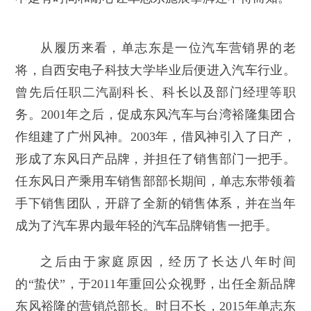
从履历来看，单志东是一位汽车营销界的老
将，自西安电子科技大学毕业后便进入汽车行业。
曾先后任职二汽副科长、科长以及部门经理等职
务。2001年之后，促成东风汽车与台湾裕隆集团合
作组建了广州风神。2003年，借风神引入了日产，
形成了东风日产品牌，并担任了销售部门一把手。
任东风日产乘用车销售部部长期间，单志东带领着
手下销售团队，开辟了全新的销售体系，并在当年
成为了汽车界内最年轻的汽车品牌销售一把手。
之后由于家庭原因，经历了长达八年时间
的“蛰伏”，于2011年重回公众视野，出任全新品牌
东风裕隆的营销总部长。时日不长，2015年单志东