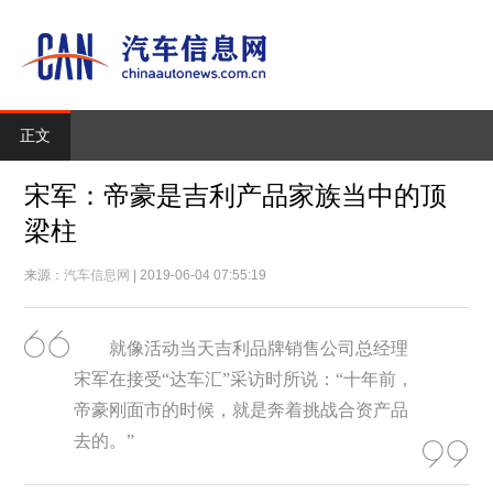
正文
宋军：帝豪是吉利产品家族当中的顶
梁柱
来源：
汽车信息网
| 2019-06-04 07:55:19
就像活动当天吉利品牌销售公司总经理
宋军在接受“达车汇”采访时所说：“十年前，
帝豪刚面市的时候，就是奔着挑战合资产品
去的。”