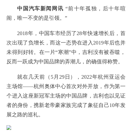
中国汽车新闻网讯
“前十年孤独，后十年喧
闹，唯一不变的是引领。”
2018年，中国车市经历了28年快速增长后，首
次出现了负增长，而这一态势在进入2019年后也并
未得到好转。在一片“寒潮”中，吉利没有被吞噬，
反而一跃成为中国品牌的弄潮儿，的确值得称赞。
就在几天前（5月29日），2022年杭州亚运会
主场馆——杭州奥体中心首次对外开放，作为第一
个进入这座新冠军主场的中国品牌，吉利也以见证
者的身份，携新老帝豪家族完成了象征自己10年发
展之路的巡礼。