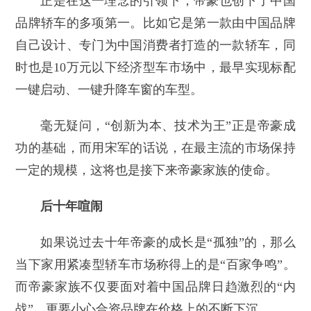
正是在这一理念的引领下，帝豪也创下了中国
品牌轿车的多项第一。比如它是第一款由中国品牌
自己设计、专门为中国消费者打造的一款轿车，同
时也是10万元以下经济型车市场中，最早实现标配
一键启动、一键升降车窗的车型。
毫无疑问，“创新为本、技术为王”正是帝豪成
功的基础，而用宋军的话说，在最主流的市场保持
一定的规模，这将也是接下来帝豪家族的使命。
后十年喧闹
如果说过去十年帝豪的成长是“孤独”的，那么
当下家用紧凑型轿车市场称得上的是“百家争鸣”。
而帝豪家族不仅要面对着中国品牌日趋激烈的“内
战”，更要小心合资品牌在价格上的不断下沉。