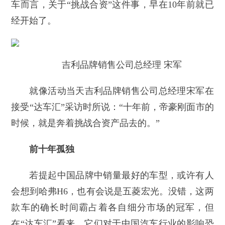
车而言，关于“挑战合资”这件事，早在10年前就已
经开始了。
吉利品牌销售公司总经理 宋军
就像活动当天吉利品牌销售公司总经理宋军在
接受“达车汇”采访时所说：“十年前，帝豪刚面市的
时候，就是奔着挑战合资产品去的。”
前十年孤独
若提起中国品牌中销量最好的车型，或许有人
会想到哈弗H6，也有会说是五菱宏光。没错，这两
款车的确长时间霸占着各自细分市场的冠军，但
在“达车汇”看来，它们对于中国汽车行业的影响恐