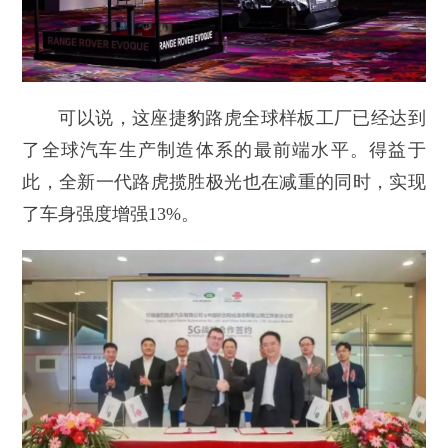
可以说，这座捷豹路虎全球样板工厂已经达到
了全球汽车生产制造体系的最前端水平。得益于
此，全新一代路虎揽胜极光也在减重的同时，实现
了车身强度增强13%。