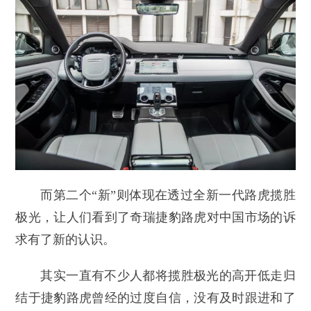
而第二个“新”则体现在透过全新一代路虎揽胜
极光，让人们看到了奇瑞捷豹路虎对中国市场的诉
求有了新的认识。
其实一直有不少人都将揽胜极光的高开低走归
结于捷豹路虎曾经的过度自信，没有及时跟进和了