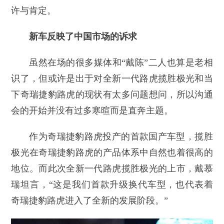
许与肯定。
新车反映了中国市场的诉求
虽然在场的很多媒体和“戴陈”二人也算是老相
识了，但或许是出于对全新一代路虎揽胜极光和当
下奇瑞捷豹路虎的现状有太多问题想问，所以沟通
会的开始并没有过多寒暄而是直奔主题。
作为奇瑞捷豹路虎投产的首款国产车型，揽胜
极光在奇瑞捷豹路虎的产品体系中自然也着很高的
地位。而此次全新一代路虎揽胜极光的上市，戴慕
瑞坦言，“这是我们首款升级换代车型，也代表着
奇瑞捷豹路虎进入了全新的发展阶段。”