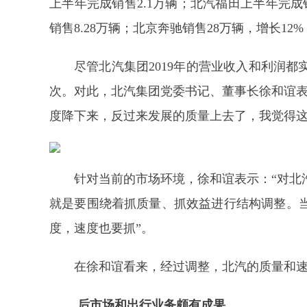
上半年完成销售2.1万辆；北汽福田上半年完成销
销售8.28万辆；北京奔驰销售28万辆，增长12%
尽管北汽集团2019年的营业收入和利润都实
次。对此，北汽集团党委书记、董事长徐和谊表
度降下来，反过来发展的质量上去了，我觉得这
针对当前的市场环境，徐和谊表示：“对北
就是要围绕着抓质量、抓效益进行结构调整。
度，速度也要抓”。
在徐和谊看来，经过调整，北汽的质量和
后市场和出行业务颇有成果