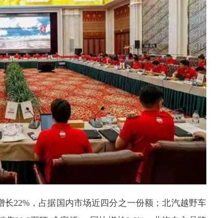
增长22%，占据国内市场近四分之一份额；北汽越野车