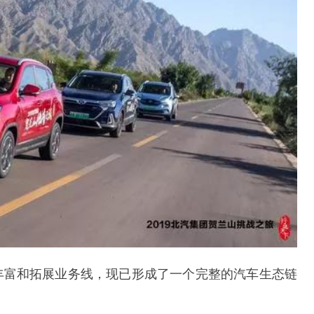
丰富和拓展业务线，现已形成了一个完整的汽车生态链