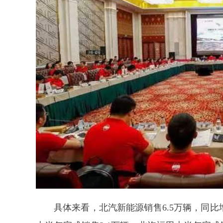
具体来看，北汽新能源销售6.5万辆，同比