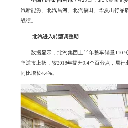
中国汽车新闻网讯
7月29日，北汽集团
汽新能源、北汽昌河、北汽福田、华夏出行品牌“
战绩。
北汽进入转型调整期
数据显示，北汽集团上半年整车销量110.
率逆市上扬，较2018年提升0.4个百分点，居行
同比增长4.4%。