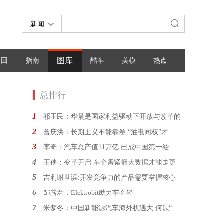
新闻
图库
召回
指南
酷车
美模
热点
总排行
1
祁玉民：华晨是国家利益驱动下开放与改革的
2
曾庆洪：长期主义不能靠卷 “油电同权”才
3
李奇：汽车总产值11万亿 已成中国第一经
4
王侠：变革开启 车企需紧拥大数据才能走更
5
吉利谢世滨:开发竞争力的产品需要掌握核心
6
邹露君：Elektrobit助力车企轻
7
米梦冬：中国新能源汽车海外机遇大 何以“