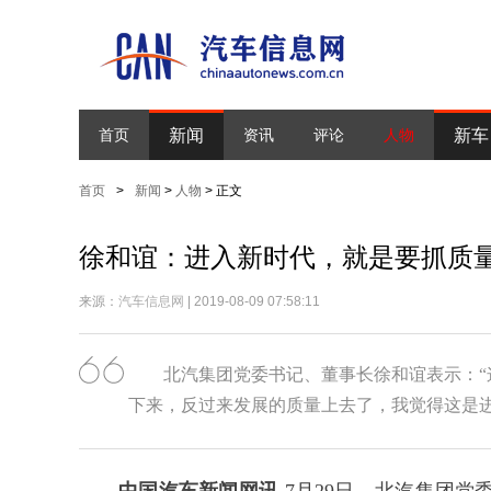
新闻
新车
首页
资讯
评论
人物
首页
>
新闻
>
人物
> 正文
徐和谊：进入新时代，就是要抓质
来源：
汽车信息网
| 2019-08-09 07:58:11
北汽集团党委书记、董事长徐和谊表示：
下来，反过来发展的质量上去了，我觉得这是