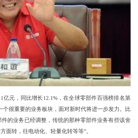
.1亿元，同比增长12.1%，在全球零部件百强榜排名第
团一个很重要的业务板块，面对新时代将进一步发力。比
部件的业务已经调整，传统的那种零部件业务有些该舍
方面转，往电动化、轻量化转等等”。