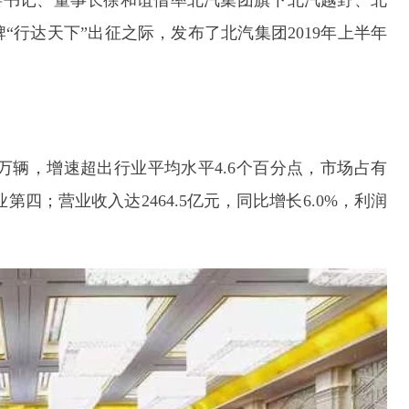
党委书记、董事长徐和谊借率北汽集团旗下北汽越野、北
行达天下”出征之际，发布了北汽集团2019年上半年
9万辆，增速超出行业平均水平4.6个百分点，市场占有
业第四；营业收入达2464.5亿元，同比增长6.0%，利润