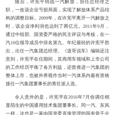
随后，许宪平转战一汽解放，担任总经理之
职，一改该企业亏损局面，实现了解放体系产品结
构的调整目标。2009年，在许宪平离开一汽解放之
时，该企业净利润也达到了两亿元。2011年9月，
通过中组部、国资委严格的民主评议与考核，在一
汽10位领导成员中排名第九、年纪最轻的许宪平胜
出，出任一汽集团总经理。《道哥说车》编辑还注
意到，许宪平在任期间，其商用车领域和上市公司
的工作经历平衡了各方利益，还曾推进一汽集团的
整体上市，也被外界视作当时一汽体系内最有资格
接任一汽集团董事长的青壮派人选。
令人意外的是，许宪平在2016年7月份调任稍
显陌生的中国通用技术集团董事长。同一汽、东风
一样，这也是一家由国资委直接管理的国有骨干企