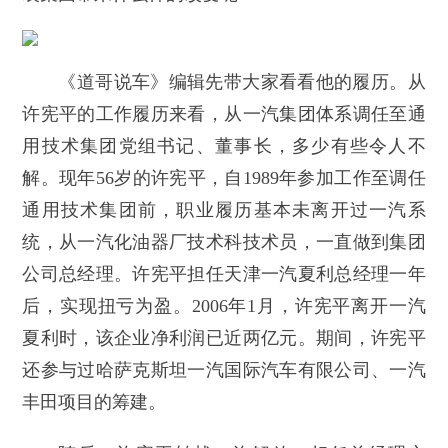
《道哥说车》编辑先带大家看看他的履历。从
许宪平的工作履历来看，从一汽集团体系调任至通
用技术集团党组书记、董事长，多少有些令人不
解。现年56岁的许宪平，自1989年参加工作至调任
通用技术集团前，职业履历基本未离开过一汽系
统，从一汽化油器厂技术科技术员，一直做到集团
公司总经理。许宪平担任天津一汽夏利总经理一年
后，实现扭亏为盈。2006年1月，许宪平离开一汽
夏利时，该企业净利润已近两亿元。期间，许宪平
还参与过哈萨克斯坦一汽国际汽车有限公司、一汽
丰田项目的筹建。