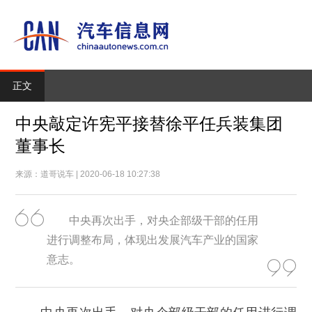
正文
中央敲定许宪平接替徐平任兵装集团
董事长
来源：道哥说车 | 2020-06-18 10:27:38
中央再次出手，对央企部级干部的任用
进行调整布局，体现出发展汽车产业的国家
意志。