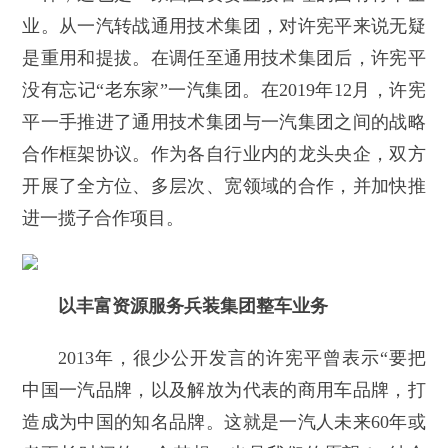
业。从一汽转战通用技术集团，对许宪平来说无疑
是重用和提拔。在调任至通用技术集团后，许宪平
没有忘记“老东家”一汽集团。在2019年12月，许宪
平一手推进了通用技术集团与一汽集团之间的战略
合作框架协议。作为各自行业内的龙头央企，双方
开展了全方位、多层次、宽领域的合作，并加快推
进一揽子合作项目。
以丰富资源服务兵装集团整车业务
2013年，很少公开发言的许宪平曾表示“要把
中国一汽品牌，以及解放为代表的商用车品牌，打
造成为中国的知名品牌。这就是一汽人未来60年或