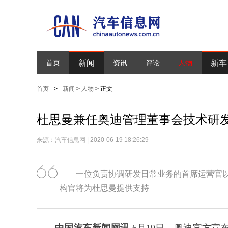
新闻
新车
首页
资讯
评论
人物
首页
>
新闻
>
人物
> 正文
杜思曼兼任奥迪管理董事会技术研
来源：
汽车信息网
| 2020-06-19 18:26:29
一位负责协调研发日常业务的首席运营官
构官将为杜思曼提供支持