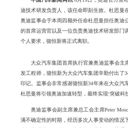
中国汽车新闻网讯
6月19日，奥迪官方
迪技术研发负责人，该任命即刻生效。杜思曼
奥迪监事会于本周四额外任命杜思曼担任奥迪
的首席运营官以及一位负责奥迪技术研发部门
个人要求，骆恒新将正式离职。
大众汽车集团首席执行官兼奥迪监事会主席
发工程师，骆恒新为大众汽车集团辛勤付出了3
印记。监事会非常感谢骆恒新34年来在大众汽
杜思曼将引领奥迪加速转型，最终实现‘突破科技
奥迪监事会副主席兼总工会主席Peter M
满不确定性的时期，经历多次人事变动的情况