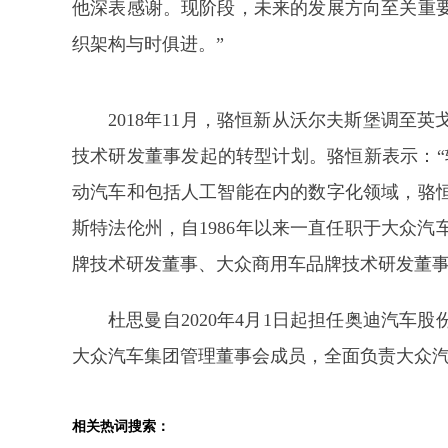
他深表感谢。现阶段，未来的发展方向至关重
织架构与时俱进。”
2018年11月，骆恒新从沃尔夫斯堡调至
技术研发董事发起的转型计划。骆恒新表示：“
动汽车和包括人工智能在内的数字化领域，骆
斯特法伦州，自1986年以来一直任职于大众
牌技术研发董事、大众商用车品牌技术研发董
杜思曼自2020年4月1日起担任奥迪汽车
大众汽车集团管理董事会成员，全面负责大众
相关热词搜索：