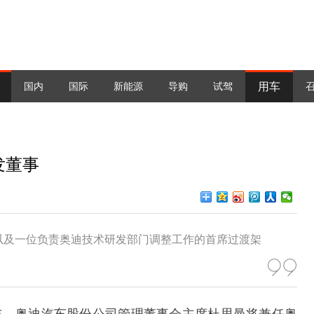
用车
国内
国际
新能源
导购
试驾
发董事
以及一位负责奥迪技术研发部门调整工作的首席过渡架