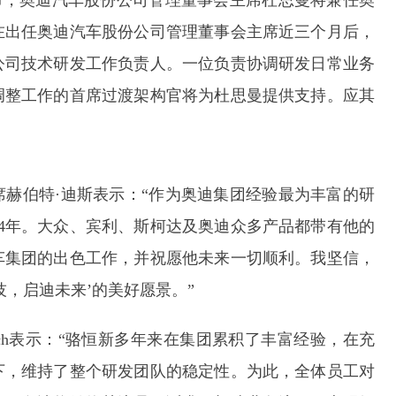
宣布，奥迪汽车股份公司管理董事会主席杜思曼将兼任奥
在出任奥迪汽车股份公司管理董事会主席近三个月后，
公司技术研发工作负责人。一位负责协调研发日常业务
调整工作的首席过渡架构官将为杜思曼提供支持。应其
赫伯特·迪斯表示：“作为奥迪集团经验最为丰富的研
4年。大众、宾利、斯柯达及奥迪众多产品都带有他的
车集团的出色工作，并祝愿他未来一切顺利。我坚信，
，启迪未来’的美好愿景。”
osch表示：“骆恒新多年来在集团累积了丰富经验，在充
下，维持了整个研发团队的稳定性。为此，全体员工对