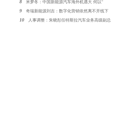
8
米梦冬：中国新能源汽车海外机遇大 何以“
9
奇瑞新能源刘吉：数字化营销依然离不开线下
10
人事调整：朱晓彤任特斯拉汽车业务高级副总