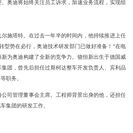
要。奥迪将始终关注员工诉求，加速业务流程，实现组
英戈尔施塔特。在过去一年半的时间内，他持续推进上任
转型势在必行，奥迪技术研发部门已做好准备！”在电
恒新为奥迪构建了全新的竞争力。骆恒新出生于德国威
汽车集团，曾先后担任过斯柯达整车开发负责人、宾利品
事等职务。
股份公司管理董事会主席。工程师背景出身的他，还担任
汽车集团的研发工作。