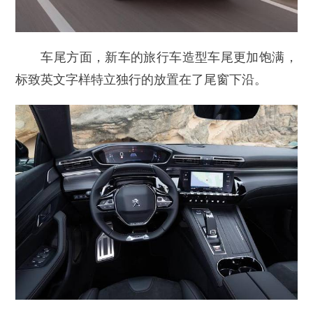
车尾方面，新车的旅行车造型车尾更加饱满，
标致英文字样特立独行的放置在了尾窗下沿。