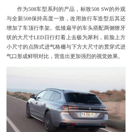
作为508车型系列的产品，标致508 SW的外观
与全新508保持高度一致，改用旅行车造型后其还
增加了车顶行李架。低矮扁平的车头搭配两侧獠牙
状的大尺寸LED日行灯看上去极为犀利，前脸上方
小尺寸的点阵式进气格栅与下方大尺寸的贯穿式进
气口形成鲜明对比，营造出更加强烈的视觉效果。