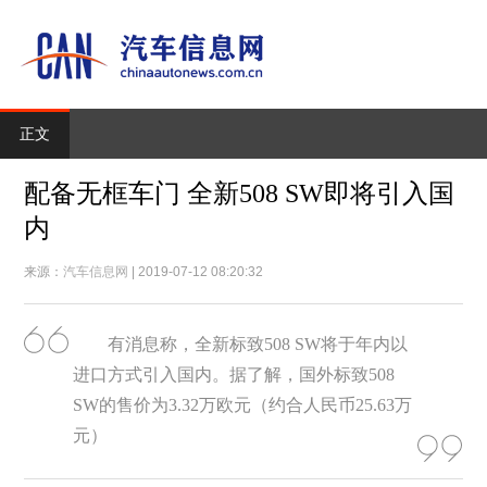
正文
配备无框车门 全新508 SW即将引入国
内
来源：
汽车信息网
| 2019-07-12 08:20:32
有消息称，全新标致508 SW将于年内以
进口方式引入国内。据了解，国外标致508
SW的售价为3.32万欧元（约合人民币25.63万
元）