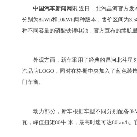
中国汽车新闻网讯
近日，北汽昌河官方发
分别为8kWh和10kWh两种版本，售价区间为3
种不同容量的磷酸铁锂电池，官方宣布的续航里程
外观方面，新车采用了经典的昌河北斗星
汽品牌LOGO，同时在格栅中央加入了蓝色装
门车窗。
动力部分，新车根据车型不同分别配备8kW
瓦，峰值扭矩80牛·米，最高时速可达80km/h