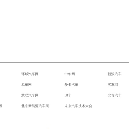
环球汽车网
中华网
新浪汽车
易车网
爱卡汽车
买车网
慧聪汽车网
58车
北青汽车
展
北京新能源汽车展
未来汽车技术大会