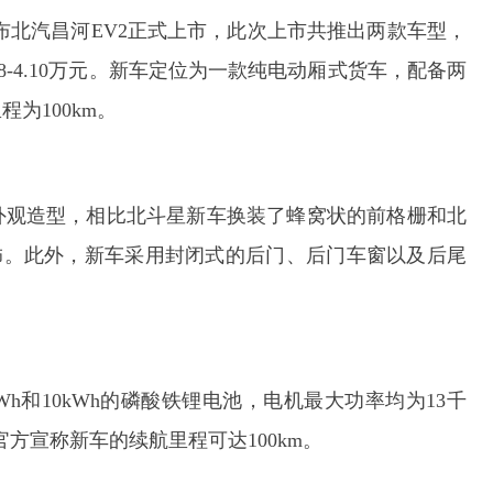
布北汽昌河EV2正式上市，此次上市共推出两款车型，
.58-4.10万元。新车定位为一款纯电动厢式货车，配备两
为100km。
外观造型，相比北斗星新车换装了蜂窝状的前格栅和北
饰。此外，新车采用封闭式的后门、后门车窗以及后尾
h和10kWh的磷酸铁锂电池，电机最大功率均为13千
。官方宣称新车的续航里程可达100km。