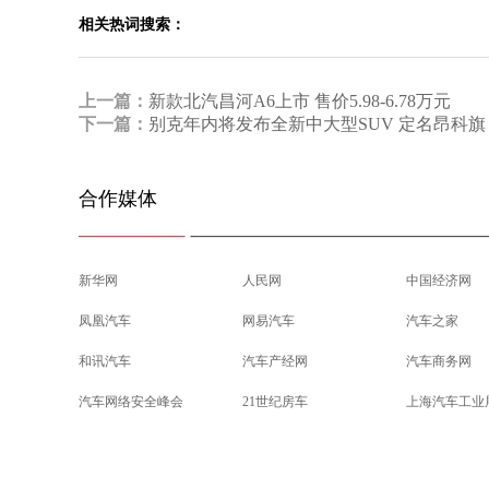
相关热词搜索：
上一篇：
新款北汽昌河A6上市 售价5.98-6.78万元
下一篇：
别克年内将发布全新中大型SUV 定名昂科旗
合作媒体
新华网
人民网
中国经济网
凤凰汽车
网易汽车
汽车之家
和讯汽车
汽车产经网
汽车商务网
汽车网络安全峰会
21世纪房车
上海汽车工业