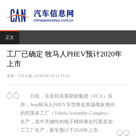
正文
工厂已确定 牧马人PHEV预计2020年
上市
来源：汽车之家 | 2018-08-20 11:25:13
日前，菲亚特克莱斯勒集团（FCA）宣
布，Jeep牧马人PHEV车型将在美国俄亥俄州
的托莱多工厂（Toledo Assembly Complex）
生产，其中关键性的电子模块将在托莱多加
工工厂生产，新车预计于2020年上市。