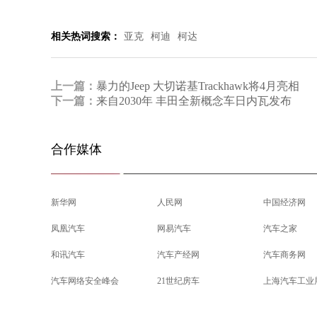
相关热词搜索：
亚克
柯迪
柯达
上一篇：
暴力的Jeep 大切诺基Trackhawk将4月亮相
下一篇：
来自2030年 丰田全新概念车日内瓦发布
合作媒体
新华网
人民网
中国经济网
凤凰汽车
网易汽车
汽车之家
和讯汽车
汽车产经网
汽车商务网
汽车网络安全峰会
21世纪房车
上海汽车工业