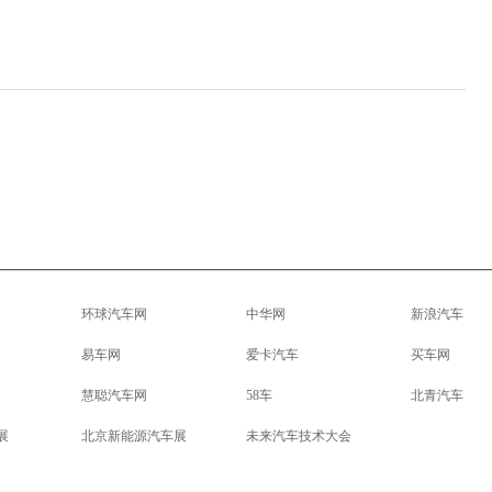
环球汽车网
中华网
新浪汽车
易车网
爱卡汽车
买车网
慧聪汽车网
58车
北青汽车
展
北京新能源汽车展
未来汽车技术大会