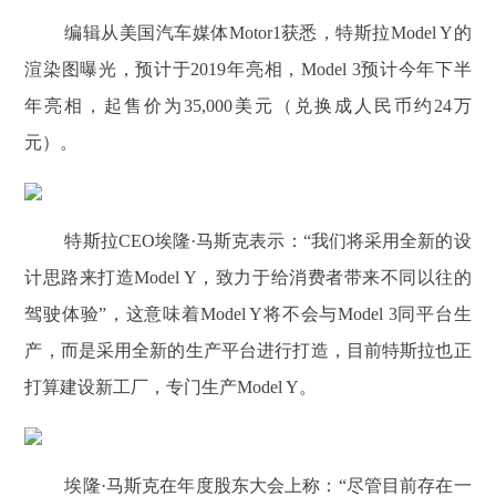
编辑从美国汽车媒体Motor1获悉，特斯拉Model Y的
渲染图曝光，预计于2019年亮相，Model 3预计今年下半
年亮相，起售价为35,000美元（兑换成人民币约24万
元）。
特斯拉CEO埃隆·马斯克表示：“我们将采用全新的设
计思路来打造Model Y，致力于给消费者带来不同以往的
驾驶体验”，这意味着Model Y将不会与Model 3同平台生
产，而是采用全新的生产平台进行打造，目前特斯拉也正
打算建设新工厂，专门生产Model Y。
埃隆·马斯克在年度股东大会上称：“尽管目前存在一