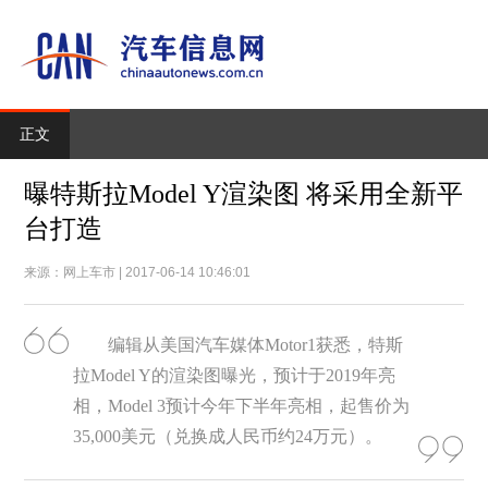
正文
曝特斯拉Model Y渲染图 将采用全新平
台打造
来源：网上车市 | 2017-06-14 10:46:01
编辑从美国汽车媒体Motor1获悉，特斯
拉Model Y的渲染图曝光，预计于2019年亮
相，Model 3预计今年下半年亮相，起售价为
35,000美元（兑换成人民币约24万元）。