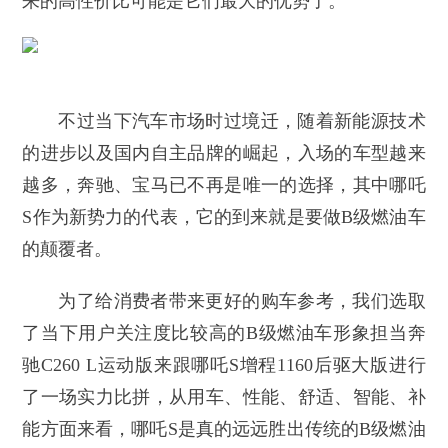
来的高性价比可能是它们最大的优势了。
不过当下汽车市场时过境迁，随着新能源技术
的进步以及国内自主品牌的崛起，入场的车型越来
越多，奔驰、宝马已不再是唯一的选择，其中哪吒
S作为新势力的代表，它的到来就是要做B级燃油车
的颠覆者。
为了给消费者带来更好的购车参考，我们选取
了当下用户关注度比较高的B级燃油车形象担当奔
驰C260 L运动版来跟哪吒S增程1160后驱大版进行
了一场实力比拼，从用车、性能、舒适、智能、补
能方面来看，哪吒S是真的远远胜出传统的B级燃油