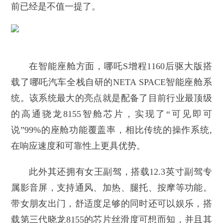
前已经是不值一提了。
在智能座舱方面，哪吒S增程1160后驱大版搭
载了哪吒汽车全栈自研的NETA SPACE智能座舱系
统。该系统最大的亮点就是配备了目前行业最顶级
的高通骁龙8155智舱芯片，实现了“可见即可
说”99%的座舱功能覆盖率，相比传统的操作系统,
在响应速度和可靠性上更具优势。
此外其还拥有女王副驾，搭载12.3英寸副驾专
属影音屏，支持通风、加热、腿托、按摩等功能。
带女朋友出门，舒适度足够的同时还可以娱乐，搭
载第三代晓龙8155的芯片丝滑度可想而知，并且其