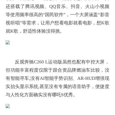
还搭载了腾讯视频、QQ音乐、抖音、火山小视频
等使用频率很高的“国民软件”，一个大屏涵盖“影音
视听唱”等需求，让用户想看电影就看电影，想K歌
就K歌，舒适性体验没得挑。
反观奔驰C260 L运动版虽然也配有中控大屏，
但功能丰富程度仅限于跟合资品牌燃油车比较，没
有智能寻车,没有AI智能手势识别、AR-HUD增强现
实抬头显示系统,甚至没有专属的语音助手，便捷度
与人性化方面确实没有哪吒S优秀。