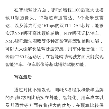
在智能驾驶方面，哪吒S增程1160后驱大版搭
载11颗摄像头、12颗超声波雷达、5个毫米波雷
达、以及算力可达16Tops的双TI TDA4芯片，能够
实现NNP哪吒高速领航辅助、NTP哪吒记忆泊车、
NMS哪吒魔法召唤等多种高阶智能驾驶辅助功能，
可以大大缓解长途驾驶疲劳感，用车体验更佳；而
奔驰C260 L运动版，在智能辅助驾驶方面只能实现
智能泊车、倒车影像等基础辅助驾驶功能。
写在最后
通过对比不难发现，哪吒S增程版和豪华品牌
的奔驰C级相比确实在补能、智能化、用车成本以
及舒适性等方面有着很大的优势，在预算比较保