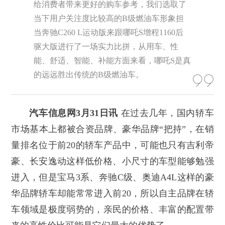
给消费者带来更好的购车参考，我们选取了
当下用户关注度比较高的B级燃油车形象担
当奔驰C260 L运动版来跟哪吒S增程1160后
驱大版进行了一场实力比拼，从用车、性
能、舒适、智能、补能方面来看，哪吒S是真
的远远胜出传统的B级燃油车。
汽车信息网3月31日讯
在过去几年，国内轿车
市场基本上都被合资品牌、豪华品牌“把持”，在销
量排名位于前20的轿车产品中，可能也只有吉利帝
豪、长安逸动这样低价格、小尺寸的车型能够勉强
进入，但是宝马3系、奔驰C级、奥迪A4L这样的豪
华品牌轿车却能常常进入前20，所以自主品牌在轿
车领域是极度弱势的，亲民的价格、丰富的配置带