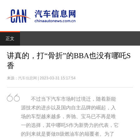
正文
讲真的，打“骨折”的BBA也没有哪吒S
香
来源：
汽车信息网
| 2023-03-31 15:17:54
不过当下汽车市场时过境迁，随着新能
源技术的进步以及国内自主品牌的崛起，入
场的车型越来越多，奔驰、宝马已不再是唯
一的选择，其中哪吒S作为新势力的代表，它
的到来就是要做B级燃油车的颠覆者。为了