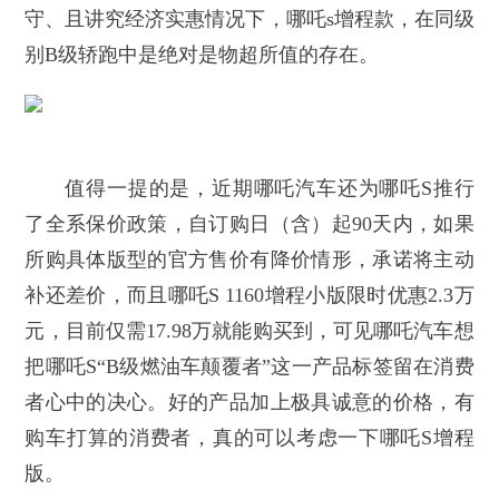
守、且讲究经济实惠情况下，哪吒s增程款，在同级
别B级轿跑中是绝对是物超所值的存在。
值得一提的是，近期哪吒汽车还为哪吒S推行
了全系保价政策，自订购日（含）起90天内，如果
所购具体版型的官方售价有降价情形，承诺将主动
补还差价，而且哪吒S 1160增程小版限时优惠2.3万
元，目前仅需17.98万就能购买到，可见哪吒汽车想
把哪吒S“B级燃油车颠覆者”这一产品标签留在消费
者心中的决心。好的产品加上极具诚意的价格，有
购车打算的消费者，真的可以考虑一下哪吒S增程
版。