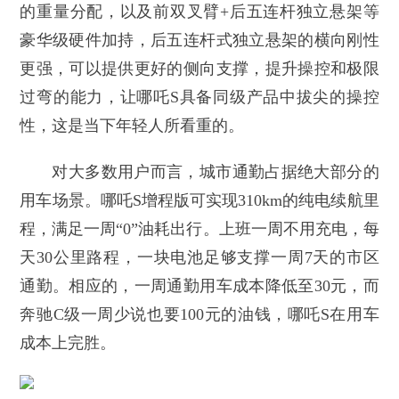
的重量分配，以及前双叉臂+后五连杆独立悬架等
豪华级硬件加持，后五连杆式独立悬架的横向刚性
更强，可以提供更好的侧向支撑，提升操控和极限
过弯的能力，让哪吒S具备同级产品中拔尖的操控
性，这是当下年轻人所看重的。
对大多数用户而言，城市通勤占据绝大部分的
用车场景。哪吒S增程版可实现310km的纯电续航里
程，满足一周“0”油耗出行。上班一周不用充电，每
天30公里路程，一块电池足够支撑一周7天的市区
通勤。相应的，一周通勤用车成本降低至30元，而
奔驰C级一周少说也要100元的油钱，哪吒S在用车
成本上完胜。