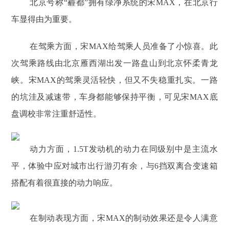
北京号称“霾都”拥有绿净系统的宋MAX，在北京行
车显得由为重要。
在驾乘方面，宋MAX给驾乘人员准备了小惊喜。此
次驾乘路线由北京雁西湖出发一路盘山到北京怀柔青龙
峡。宋MAX的驾乘灵活轻快，但又不失稳重扎实。一路
的坑洼及减速带，车身都能够保持平衡，可见宋MAX底
盘调校非常注重舒适性。
动力方面，1.5T发动机的动力在同级别中是主流水
平，体验中应对城市出行游刃有余，与6挡双离合变速箱
搭配有着很直接的动力响应。
在制动表现方面，宋MAX的制动效果还是令人满意