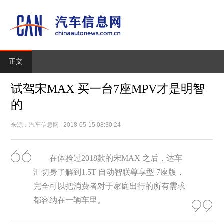
正文
试驾宋MAX 买一台7座MPV才是明智
的
来源：
汽车信息网
| 2018-05-15 08:30:24
在体验过2018款的宋MAX 之后，达车
汇切身了解到1.5T 自动智联尊享型 7座版，
完全可以把消费者对于家庭出行的所有需求
都容纳在一辆车里。