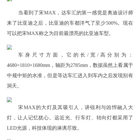
当看到了宋MAX，达车汇的第一感觉是奥迪设计师
来了比亚迪之后，比亚迪的车都洋气了至少500%。现在
可以把宋MAX称之为目前最漂亮的比亚迪车型。
车身尺寸方面，它的长/宽/高分别为：
4680×1810×1680mm，轴距为2785mm，数据虽然上看属于
中规中矩的水准，但是等达车汇进入到车内之后发现别有
洞天。
宋MAX的大灯及其吸引人，讲锐利与凶悍融入大
灯，让人记忆犹心。远近光、行车灯、转向灯都采用了
LED光源，科技体现的淋漓尽致。