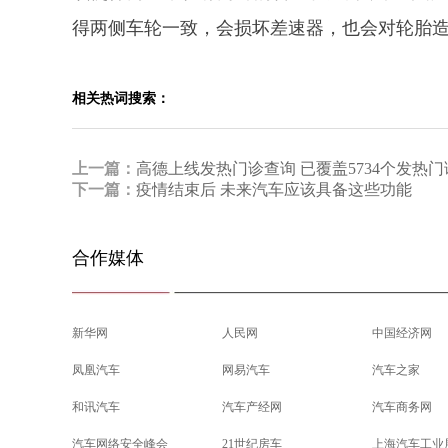
得两侧车轮一致，会损坏差速器，也会对轮胎
相关热词搜索：
上一篇：
高德上线发热门诊查询 已覆盖5734个发热门
下一篇：
疫情结束后 未来汽车应该具备这些功能
合作媒体
新华网
人民网
中国经济网
凤凰汽车
网易汽车
汽车之家
和讯汽车
汽车产经网
汽车商务网
汽车网络安全峰会
21世纪房车
上海汽车工业