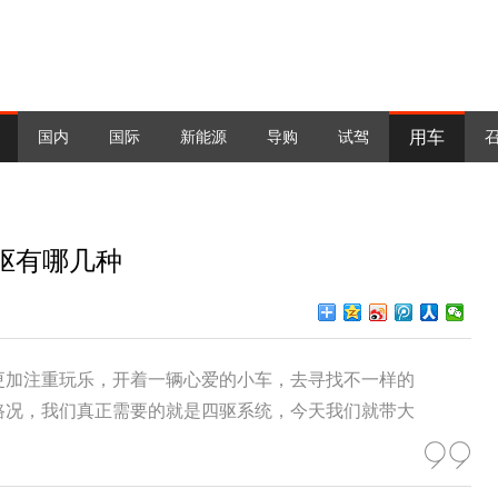
用车
国内
国际
新能源
导购
试驾
驱有哪几种
更加注重玩乐，开着一辆心爱的小车，去寻找不一样的
路况，我们真正需要的就是四驱系统，今天我们就带大