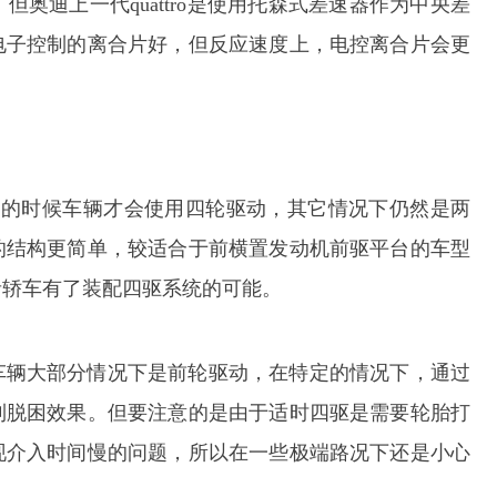
奥迪上一代quattro是使用托森式差速器作为中央差
电子控制的离合片好，但反应速度上，电控离合片会更
有在适当的时候车辆才会使用四轮驱动，其它情况下仍然是两
的结构更简单，较适合于前横置发动机前驱平台的车型
者轿车有了装配四驱系统的可能。
车辆大部分情况下是前轮驱动，在特定的情况下，通过
到脱困效果。但要注意的是由于适时四驱是需要轮胎打
现介入时间慢的问题，所以在一些极端路况下还是小心