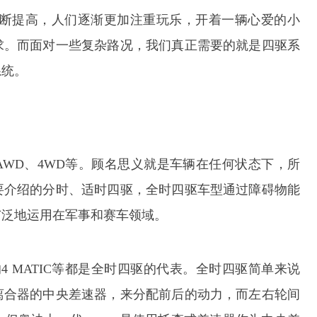
断提高，人们逐渐更加注重玩乐，开着一辆心爱的小
求。而面对一些复杂路况，我们真正需要的就是四驱系
系统。
WD、4WD等。顾名思义就是车辆在任何状态下，所
要介绍的分时、适时四驱，全时四驱车型通过障碍物能
广泛地运用在军事和赛车领域。
奔驰的4 MATIC等都是全时四驱的代表。全时四驱简单来说
离合器的中央差速器，来分配前后的动力，而左右轮间