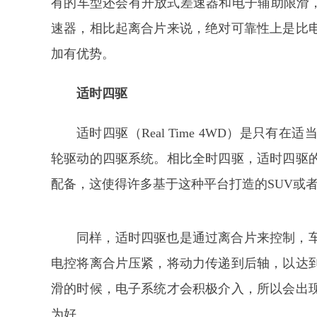
有的车型还会有开放式差速器和电子辅助限滑，但
速器，相比起离合片来说，绝对可靠性上是比
加有优势。
适时四驱
适时四驱（Real Time 4WD）是只
轮驱动的四驱系统。相比全时四驱，适时四驱
配备，这使得许多基于这种平台打造的SUV或
同样，适时四驱也是通过离合片来控制，
电控将离合片压紧，将动力传递到后轴，以达
滑的时候，电子系统才会积极介入，所以会出
为好。