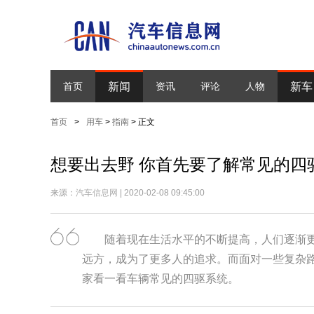
新闻
新车
首页
资讯
评论
人物
首页
>
用车
>
指南
> 正文
想要出去野 你首先要了解常见的四
来源：
汽车信息网
| 2020-02-08 09:45:00
随着现在生活水平的不断提高，人们逐渐
远方，成为了更多人的追求。而面对一些复杂
家看一看车辆常见的四驱系统。