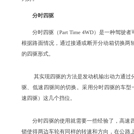
分时四驱
分时四驱（Part Time 4WD）是一
根据路面情况，通过接通或断开分动箱切换两轮
的四驱形式。
其实现四驱的方法是发动机输出动力通过
驱、低速四驱间的切换。采用分时四驱的车型一
速四驱）这几个挡位。
分时四驱的使用就需要一些经验了，高速
锁使得两边车轮有同样的转速和方向，在公路