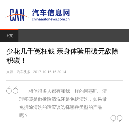
正文
少花几千冤枉钱 亲身体验用碳无敌除
积碳！
来源：汽车头条 | 2017-10-16 15:20:14
相信很多人都有和我一样的困惑吧，清
理积碳是做拆除清洗还是免拆清洗，如果做
免拆除清洗的话应该选择哪种类型的产品
呢？