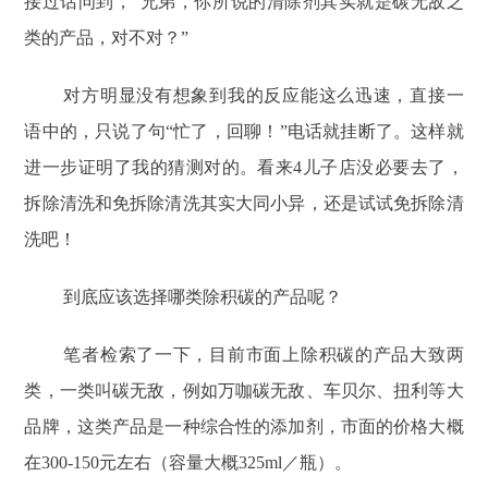
接过话问到，“兄弟，你所说的清除剂其实就是碳无敌之
类的产品，对不对？”
对方明显没有想象到我的反应能这么迅速，直接一
语中的，只说了句“忙了，回聊！”电话就挂断了。这样就
进一步证明了我的猜测对的。看来4儿子店没必要去了，
拆除清洗和免拆除清洗其实大同小异，还是试试免拆除清
洗吧！
到底应该选择哪类除积碳的产品呢？
笔者检索了一下，目前市面上除积碳的产品大致两
类，一类叫碳无敌，例如万咖碳无敌、车贝尔、扭利等大
品牌，这类产品是一种综合性的添加剂，市面的价格大概
在300-150元左右（容量大概325ml／瓶）。