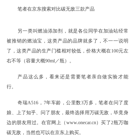
笔者在京东搜索对比碳无敌三款产品
另一类叫燃油添加剂，就是各位同学在加油站经常
被推销的燃油宝，这类产品的品牌就多了，不一一说明
了，这类产品的生产门槛相对较低，价格大概在100元左
右不等（容量大概90ml／瓶）。
产品这么多，看来还是需要笔者亲自做实验才能
行。
奇瑞A516，7年车龄，公里数3万多，笔者在问了度
娘、上了知乎、问了朋友，最终选择用万碳无敌，毕竟身
边的朋友用过。在官网上（www.onecar.cn）买了2瓶万咖
碳无敌，当然也可以在京东上购买。