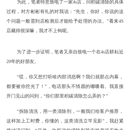
为此，笔者特意致电了一家4s店，问积碳清除的具体
过程，对方彬彬有礼的对我说：“先生，你好，你说的这
个问题一般需到店检测后才能给予处理的办法。”看来4S
店藏得很深嘛，我才不上钩呢。
为了进一步证明，笔者又亲自致电一个在4s店耕耘近
20年的好朋友。
“哎，你又想打听啥内部消息啊？我们就那点内幕，
都要被你挖光了！”，电话那头不情愿的嘟囔着。我直接
开门见山的问到，“你们那里积碳清除怎么弄的？”
“拆除清洗，用一类清除剂，一般我们给客户推荐，
这样加上工时费，你懂的，这类清洗立竿见影”，我赶紧