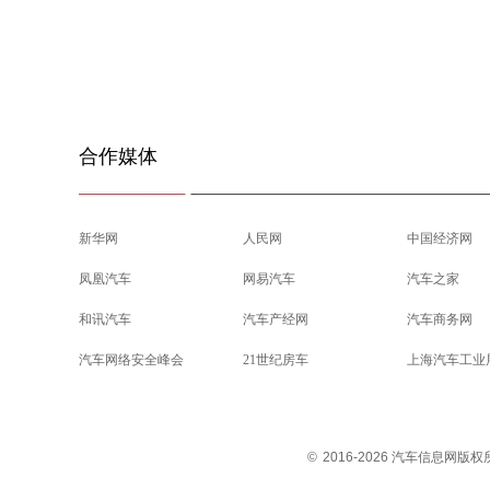
合作媒体
新华网
人民网
中国经济网
凤凰汽车
网易汽车
汽车之家
和讯汽车
汽车产经网
汽车商务网
汽车网络安全峰会
21世纪房车
上海汽车工业
©
2016-2026 汽车信息网版