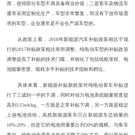
滑，使得部分车型不再具备商业价值；二是客车及物流车
通常采用定制化生产，车型非常繁复，而没有下游市场需
求的车型，企业通常是不会生产该车型的。
从政策上看， 2018年新能源汽车补贴政策相比于现
行的2017补贴政策相比有所调整。纯电动车型的补贴政策
调整提高了补贴的技术门槛，并细化了包括续航里程、电
池能量密度、能耗水平补贴的技术指标和档位。
具体来看，新能源补贴新政策对纯电动客车补贴进
行了三成到一半的下调，同时对动力电池系统能量密度提
高到115wh/kg。一方面是正常补贴下调，另一方面是稳定
上游电池供给，虽然新能源客车只占新能源车总销量的
10%-20%，但是它的电池用量要占到50%的规模。与客车
类似，纯电动专用车去年也下降了20%左右，所以新补贴