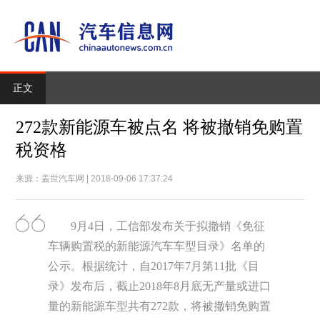
正文
272款新能源车被点名 将被撤销免购置
税资格
来源：盖世汽车网 | 2018-09-06 17:37:24
9月4日，工信部发布关于拟撤销《免征
车辆购置税的新能源汽车车型目录》名单的
公示。根据统计，自2017年7月第11批《目
录》发布后，截止2018年8月底无产量或进口
量的新能源车型共有272款，将被撤销免购置