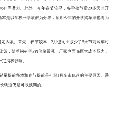
大补库潜力。此外，今年春节较早，各学校节后20多天才开
基本是以学校开学放假为分界，预期今年的开学购车潮也将为
确定因素。首先，春节较早，2月也同比减少了5天节前购车时
政策，随着钢材等PPI价格暴涨，厂家也面临巨大成本压力，
一定消极影响。
月销量提前释放和春节提前是引起1月车市低迷的主要原因。乘
增长轨道仍是可以预期的。