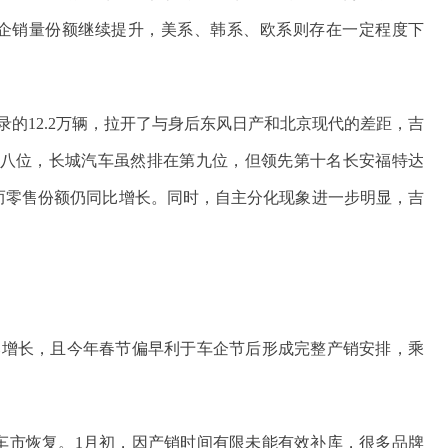
企销量份额继续提升，美系、韩系、欧系则存在一定程度下
的12.2万辆，拉开了与身后东风日产和北京现代的差距，吉
八位，长城汽车虽然排在第九位，但领先第十名长安福特达
，而零售份额仍同比增长。同时，自主分化现象进一步明显，吉
同比增长，且今年春节偏早利于车企节后形成完整产销安排，乘
车市恢复。1月初，因产销时间有限未能有效补库，很多品牌