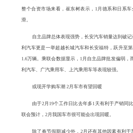
整个合资市场来看，崔东树表示，1月德系和日系车
滑。
自主品牌总体表现强势，长安汽车销量达到破记录
利汽车更是一举超越长城汽车和长安福特，跃升至第
1.6万辆。乘联会数据显示，1月自主品牌批发偏弱
利汽车、广汽乘用车、上汽乘用车等表现较强。
或现开学购车潮 2月车市有望回暖
由于2月19个工作日比去年多1天有利于产销
联会预计，2月我国车市很可能会出现回暖。
除了春节假期减少外，2月还有其他因素有利于