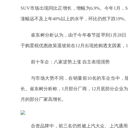
SUV市场出现同比正增长，增幅为6.9%。今年1月，
涨幅远不及上年40%以上的水平，环比仍然下跌19%
崔东树分析认为，由于今年春节提早到1月28日
于购置税优惠政策退坡前在12月出现抢购透支因素，
前十车企：八家逆势上涨 自主表现强势
与市场大势不同，在销量前10名的车企当中，
长。崔东树分析称，1月部分厂商，12月底部分企业
月的部分厂家高增长。
合资品牌中，前三名仍然被上汽大众、上汽通用