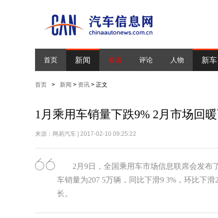
新闻
新车
首页
资讯
评论
人物
首页
>
新闻
>
资讯
> 正文
1月乘用车销量下跌9% 2月市场回
来源：网易汽车 | 2017-02-10 09:25:22
2月9日，全国乘用车市场信息联席会发布了
车销量为207 5万辆，同比下滑9 3%，环比下
长。