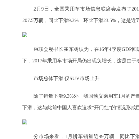
2月9日，全国乘用车市场信息联席会发布了20
207.5万辆，同比下滑9.3%，环比下滑23.5%，
乘联会秘书长崔东树认为，在16年4季度GDP回
下，2017年乘用车市场开局仍出现负增长，这是由
市场总体下滑 仅SUV市场上升
除了销量下滑9.3%外，我国狭义乘用车1月的产量
下滑，这与此前中国人喜欢追求“开门红”的情况形成
分市场来看，1月轿车销量近99万辆，同比下滑17