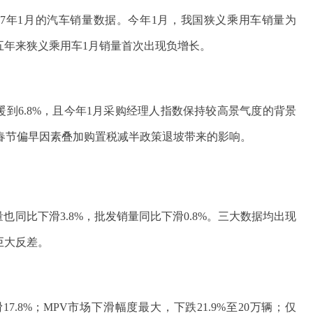
17年1月的汽车销量数据。今年1月，我国狭义乘用车销量为
这是近五年来狭义乘用车1月销量首次出现负增长。
暖到6.8%，且今年1月采购经理人指数保持较高景气度的背景
于春节偏早因素叠加购置税减半政策退坡带来的影响。
也同比下滑3.8%，批发销量同比下滑0.8%。三大数据均出现
巨大反差。
.8%；MPV市场下滑幅度最大，下跌21.9%至20万辆；仅