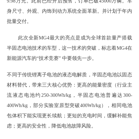
9.98万元。此前已经开启预售，订单已破45000万辆。车
身尺寸、外观、内饰到动力系统全面革新。并计划于年内
批量交付。
此次全新MG4最大的亮点是成为全球首款量产搭载
半固态电池技术的车型，这一技术的突破，标志着MG4在
新能源汽车的“技术竞赛” 中要领先一步。
不同于传统锂离子电池的液态电解质，半固态电池以固态
材料替代，带来三大核心优势：更高的能量密度（行业主
流液态电池约250-300Wh/kg，半固态电池普遍达300-
400Wh/kg，部分实验室原型突破400Wh/kg），相同电池
包体积下能实现更长续航；更短的充电时间，缓解补能焦
虑；更高的安全性，降低电池故障风险。