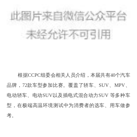
根据CCPC组委会相关人员介绍，本届共有40个汽车
品牌，72款车型参加比赛。覆盖了轿车、SUV、MPV、
电动轿车、电动SUV以及插电式混合动力SUV 等多种车
型，在极端高温环境测试中为消费者的选车、用车做参
考。