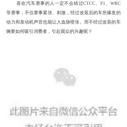
喜欢汽车赛事的人一定不会错过CTCC、F1、WRC
等赛事，不仅赛事紧张、刺激，经过改装后的车所爆发的
动力和发动机声音也能让人血脉喷张。而不经过改装的车
辆要如何吸引消费者，引起观众的兴趣呢？