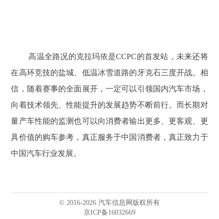
高温全路况的克拉玛依是CCPC的首发站，未来还将
在高环竞技的盐城、低温冰雪道路的牙克石三度开战。相
信，随着赛事的全面展开，一定可以引领国内汽车市场，
向着技术领先、性能提升的发展趋势不断前行。而长期对
量产车性能的监测也可以向消费者输出更多、更客观、更
具价值的购车参考，真正服务于中国消费者，真正致力于
中国汽车行业发展。
© 2016-2026 汽车信息网版权所有
京ICP备16032669