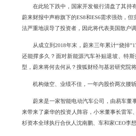
在此轮下跌中，国家开发银行清盘了其持有的
蔚来财报中声称旗下的ES8和ES6需求强劲，
法严重地误导了投资者，因此将代表美国散户
从成立到2018年末，蔚来三年累计“烧掉”
还能撑多久？面对新能源汽车补贴退坡、特斯
型，蔚来将何去何从？搜狐财经与基岩研究院
机构做空、业绩不佳，一年内股价两次腰
蔚来是一家智能电动汽车公司，由易车董事
来带来了豪华的投资人阵容，小米董事长雷军
杉资本全球执行合伙人沈南鹏、车和家CEO李想