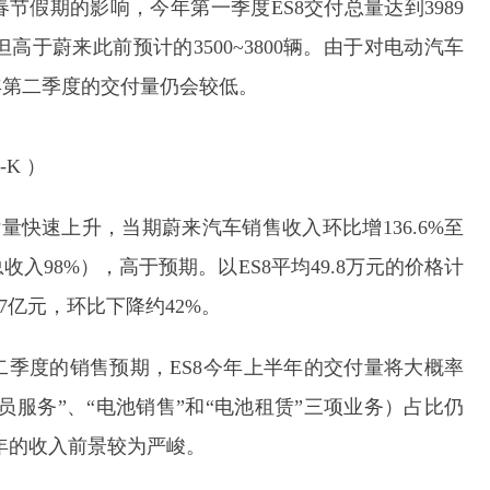
节假期的影响，今年第一季度ES8交付总量达到3989
但高于蔚来此前预计的3500~3800辆。由于对电动汽车
年第二季度的交付量仍会较低。
-K ）
付量快速上升，当期蔚来汽车销售收入环比增136.6%至
总收入98%），高于预期。以ES8平均49.8万元的价格计
7亿元，环比下降约42%。
季度的销售预期，ES8今年上半年的交付量将大概率
员服务”、“电池销售”和“电池租赁”三项业务）占比仍
年的收入前景较为严峻。