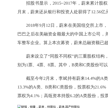
招股书显示，2015~2017年，蔚来累计股权
月末，蔚来还从银行和投资人处获得了12.56亿
2018年9月12日，蔚来在美国纽交所上市
巴巴之后在美融资金额最大的中国上市公司，
车整车企业。算上本次募资，蔚来总融资额已超过
蔚来设立了“同股不同权”的三重股权结构
别为1票、4票、8票。其中，B类和C类股份可
截至今年2月末，李斌持有蔚来14.4%的
13.3%的A类、B类和C类股份，投票权为21.6%；英
票权为4.1%；高瓴资本持股6.2的A类股份，投票