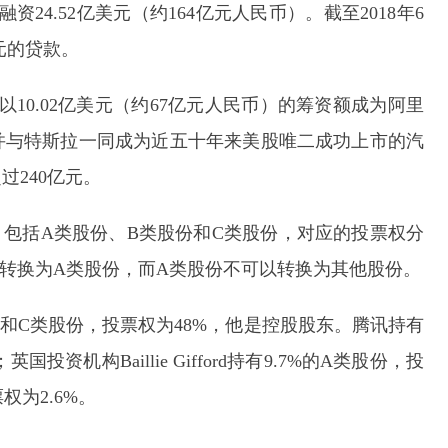
融资24.52亿美元（约164亿元人民币）。截至2018年6
元的贷款。
，以10.02亿美元（约67亿元人民币）的筹资额成为阿里
并与特斯拉一同成为近五十年来美股唯二成功上市的汽
240亿元。
，包括A类股份、B类股份和C类股份，对应的投票权分
以转换为A类股份，而A类股份不可以转换为其他股份。
A类和C类股份，投票权为48%，他是控股股东。腾讯持有
国投资机构Baillie Gifford持有9.7%的A类股份，投
权为2.6%。