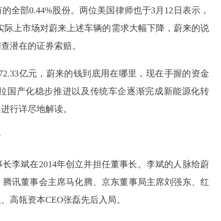
全部0.44%股份。两位美国律师也于3月12日表示，
但实际上市场对蔚来上述车辆的需求大幅下降，蔚来的说
调查潜在的证券索赔。
172.33亿元，蔚来的钱到底用在哪里，现在手握的资金
拉国产化稳步推进以及传统车企逐渐完成新能源化转
将进行详尽地解读。
斩
长李斌在2014年创立并担任董事长。李斌的人脉给蔚
、腾讯董事会主席马化腾、京东董事局主席刘强东、红
、高瓴资本CEO张磊先后入局。