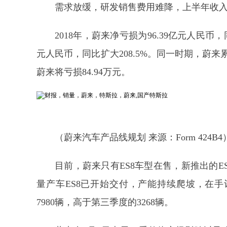
需求放缓，研发销售费用难降，上半年收
2018年，蔚来净亏损为96.39亿元人民币
元人民币，同比扩大208.5%。同一时期，蔚来
蔚来将亏损84.94万元。
（蔚来汽车产品线规划 来源：Form 424B4
目前，蔚来只有ES8车型在售，新推出的E
量产车ES8已开始交付，产能持续爬坡，在手订单
7980辆，高于第三季度的3268辆。