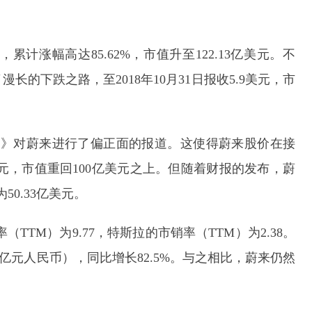
累计涨幅高达85.62%，市值升至122.13亿美元。不
的下跌之路，至2018年10月31日报收5.9美元，市
分钟》对蔚来进行了偏正面的报道。这使得蔚来股价在接
美元，市值重回100亿美元之上。但随着财报的发布，蔚
0.33亿美元。
率（TTM）为9.77，特斯拉的市销率（TTM）为2.38。
440亿元人民币），同比增长82.5%。与之相比，蔚来仍然