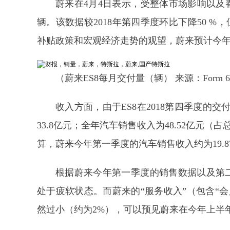
蔚来在4月4日表示，受整体市场影响以及春
辆。该数据较2018年第四季度环比下降50 %，
补贴政策和宏观经济走势的观望，蔚来预计今
（蔚来ES8每月交付量（辆） 来源：Form 6
收入方面，由于ES8在2018第四季度的交
33.8亿元；全年汽车销售收入为48.52亿元（占
算，蔚来今年第一季度的汽车销售收入约为19.8
根据蔚来今年第一季度的销售数据以及第二
处于疲软状态。而蔚来的“服务收入”（包含“会
然过小（约为2%），可以预见蔚来在今年上半