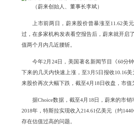
（蔚来创始人、董事长李斌）
上市前两日，蔚来股价曾暴涨至11.62美元，
过，在多家机构发表看空报告后，蔚来就开启了漫长
值两个月内几近腰斩。
今年2月24日，美国著名新闻节目《60
下来的几天内快速上涨，至3月5日报收10.16
来股价再次大幅下跌，截至4月18日收盘，市值为5
据Choice数据，截至4月18日，蔚来的市销
2018年，特斯拉实现收入214.61亿美元（约1
存在估值过高的问题。