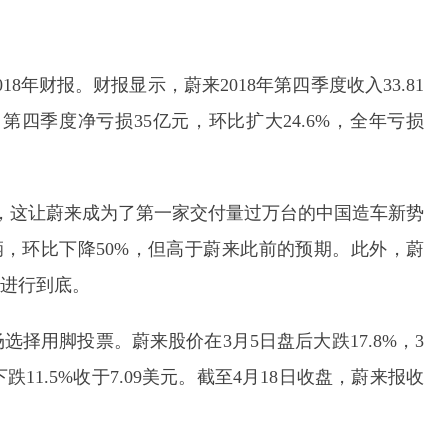
18年财报。财报显示，蔚来2018年第四季度收入33.81
元；第四季度净亏损35亿元，环比扩大24.6%，全年亏损
3万辆，这让蔚来成为了第一家交付量过万台的中国造车新势
9辆，环比下降50%，但高于蔚来此前的预期。此外，蔚
式进行到底。
择用脚投票。蔚来股价在3月5日盘后大跌17.8%，3
跌11.5%收于7.09美元。截至4月18日收盘，蔚来报收