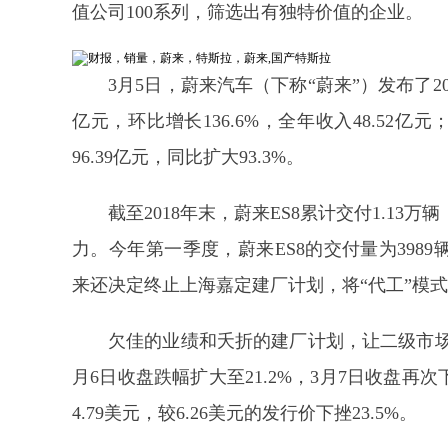
值公司100系列，筛选出有独特价值的企业。
3月5日，蔚来汽车（下称“蔚来”）发布了20
亿元，环比增长136.6%，全年收入48.52亿
96.39亿元，同比扩大93.3%。
截至2018年末，蔚来ES8累计交付1.1
力。今年第一季度，蔚来ES8的交付量为398
来还决定终止上海嘉定建厂计划，将“代工”模
欠佳的业绩和夭折的建厂计划，让二级市场选
月6日收盘跌幅扩大至21.2%，3月7日收盘再次下
4.79美元，较6.26美元的发行价下挫23.5%。