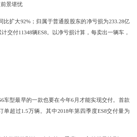
入前景堪忧
，同比扩大92%；归属于普通股股东的净亏损为233.28亿
累计交付11348辆ES8。以净亏损计算，每卖出一辆车，
）
S6车型最早的一款也要在今年6月才能实现交付。首款
超过1.5万辆。其中2018年第四季度ES8交付量为