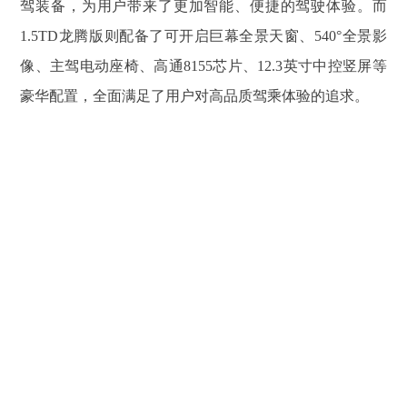
驾装备，为用户带来了更加智能、便捷的驾驶体验。而
1.5TD龙腾版则配备了可开启巨幕全景天窗、540°全景影
像、主驾电动座椅、高通8155芯片、12.3英寸中控竖屏等
豪华配置，全面满足了用户对高品质驾乘体验的追求。