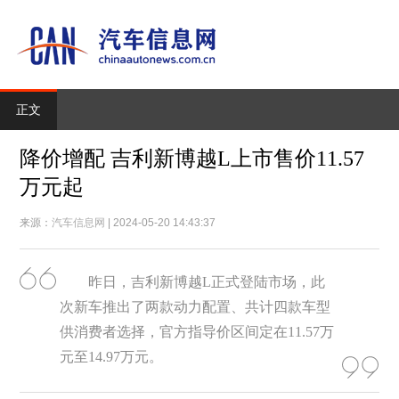
正文
降价增配 吉利新博越L上市售价11.57
万元起
来源：
汽车信息网
| 2024-05-20 14:43:37
昨日，吉利新博越L正式登陆市场，此
次新车推出了两款动力配置、共计四款车型
供消费者选择，官方指导价区间定在11.57万
元至14.97万元。