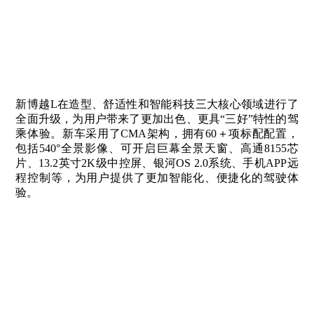
新博越L在造型、舒适性和智能科技三大核心领域进行了
全面升级，为用户带来了更加出色、更具“三好”特性的驾
乘体验。新车采用了CMA架构，拥有60＋项标配配置，
包括540°全景影像、可开启巨幕全景天窗、高通8155芯
片、13.2英寸2K级中控屏、银河OS 2.0系统、手机APP远
程控制等，为用户提供了更加智能化、便捷化的驾驶体
验。