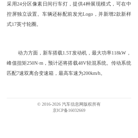
采用24分区像素日间行车灯，提供4种展现模式，可在中
控屏独立设置。车辆还标配前发光Logo，并新增2款新样
式17英寸轮圈。
动力方面，新车搭载1.5T发动机，最大功率118kW，
峰值扭矩250N·m，预计还将搭载48V轻混系统。传动系统
匹配7速双离合变速箱，最高车速为200km/h。
© 2016-2026 汽车信息网版权所有
京ICP备16032669