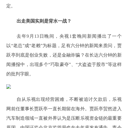
定。
出走美国实则是背水一战？
去年9月13日晚间，央视1套晚间新闻播出了一个
以“老总”成“老赖”为标题，足有六分钟的新闻来质问，贾
跃亭到底是创业失败，还是金融诈骗？在长达六分钟的新
闻播报中，出现多个“巧取豪夺”、“大盗盗于股市”等这样
的批判字眼。
自从乐视出现经营困难，不断被追讨欠款后，乐视
网前任董事长贾跃亭一直长期留在海外。贾跃亭贸然进入
汽车制造领域一直被外界认为是压断乐视资金链的最重要
原因，中国证监会北京监管局也在去年底发布通告，责令