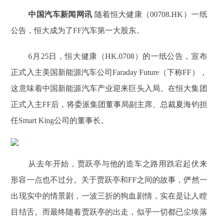
中国汽车新闻网讯
随着恒大健康（00708.HK）一纸
公告，恒大成为了FF汽车第一大股东。
6月25日，恒大健康（HK.0708）的一纸公告，宣布
正式入主美国新能源汽车公司Faraday Future（下称FF），
这意味着中国新能源汽车产业迎来巨头入局。在恒大集团
正式入主FF后，将委派集团董事局副主席、总裁夏海钧担
任Smart King公司的董事长。
从去年开始，贾跃亭与他的造车之路用跌宕起伏来
形容一点也不过分。关于贾跃亭和FF之间的故事，俨然一
出现实中的情景剧，一波三折的狗血剧情，实在是让人瞠
目结舌。而最终随着贾跃亭的出走，似乎一切都已尘埃落