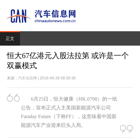
正文
恒大67亿港元入股法拉第 或许是一个
双赢模式
来源：
汽车信息网
| 2018-06-26 08:30:38
6月25日，恒大健康（HK.0708）的一纸
公告，宣布正式入主美国新能源汽车公司
Faraday Future（下称FF），这意味着中国新
能源汽车产业迎来巨头入局。