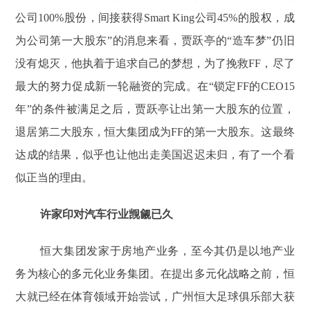
公司100%股份，间接获得Smart King公司45%的股权，成
为公司第一大股东”的消息来看，贾跃亭的“造车梦”仍旧
没有熄灭，他执着于追求自己的梦想，为了挽救FF，尽了
最大的努力促成新一轮融资的完成。在“锁定FF的CEO15
年”的条件被满足之后，贾跃亭让出第一大股东的位置，
退居第二大股东，恒大集团成为FF的第一大股东。这最终
达成的结果，似乎也让他出走美国迟迟未归，有了一个看
似正当的理由。
许家印对汽车行业觊觎已久
恒大集团发家于房地产业务，至今其仍是以地产业
务为核心的多元化业务集团。在提出多元化战略之前，恒
大就已经在体育领域开始尝试，广州恒大足球俱乐部大获