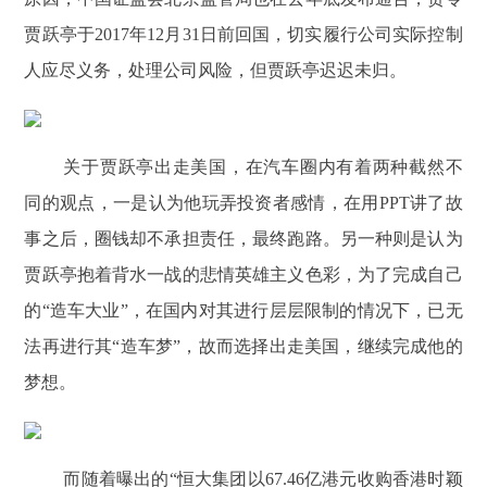
贾跃亭于2017年12月31日前回国，切实履行公司实际控制
人应尽义务，处理公司风险，但贾跃亭迟迟未归。
关于贾跃亭出走美国，在汽车圈内有着两种截然不
同的观点，一是认为他玩弄投资者感情，在用PPT讲了故
事之后，圈钱却不承担责任，最终跑路。另一种则是认为
贾跃亭抱着背水一战的悲情英雄主义色彩，为了完成自己
的“造车大业”，在国内对其进行层层限制的情况下，已无
法再进行其“造车梦”，故而选择出走美国，继续完成他的
梦想。
而随着曝出的“恒大集团以67.46亿港元收购香港时颖