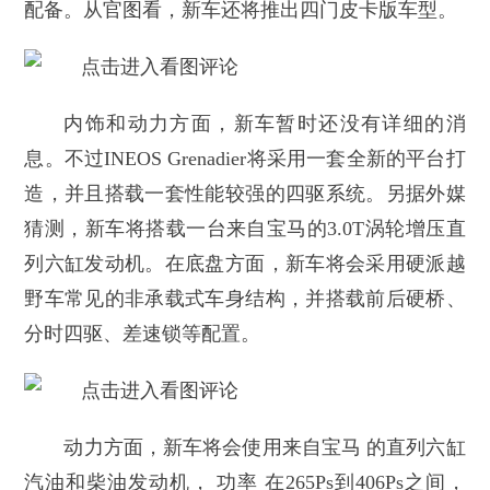
配备。从官图看，新车还将推出四门皮卡版车型。
内饰和动力方面，新车暂时还没有详细的消
息。不过INEOS Grenadier将采用一套全新的平台打
造，并且搭载一套性能较强的四驱系统。另据外媒
猜测，新车将搭载一台来自宝马的3.0T涡轮增压直
列六缸发动机。在底盘方面，新车将会采用硬派越
野车常见的非承载式车身结构，并搭载前后硬桥、
分时四驱、差速锁等配置。
动力方面，新车将会使用来自宝马 的直列六缸
汽油和柴油发动机， 功率 在265Ps到406Ps之间，