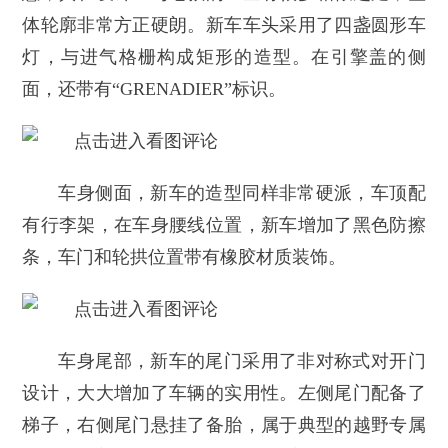
体轮廓非常方正硬朗。新车车头采用了四盏圆形车
灯，与进气格栅构成矩形的造型。在引擎盖的侧
面，还带有“GRENADIER”标识。
车身侧面，新车的造型同样非常硬派，车顶配
有行李架，在车身腰线位置，新车增加了黑色防擦
条，车门和轮拱位置带有橡胶材质装饰。
车身尾部，新车的尾门采用了非对称式对开门
设计，大大增加了车辆的实用性。左侧尾门配备了
梯子，右侧尾门悬挂了备胎，属于典型的越野专属