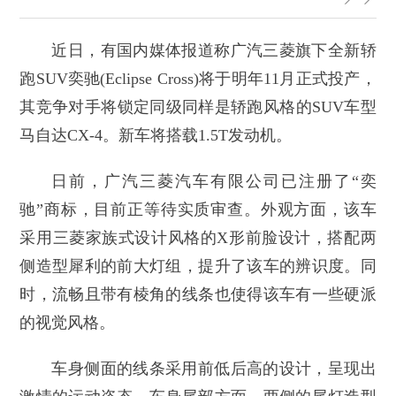
近日，有国内媒体报道称广汽三菱旗下全新轿
跑SUV奕驰(Eclipse Cross)将于明年11月正式投产，
其竞争对手将锁定同级同样是轿跑风格的SUV车型
马自达CX-4。新车将搭载1.5T发动机。
日前，广汽三菱汽车有限公司已注册了“奕
驰”商标，目前正等待实质审查。外观方面，该车
采用三菱家族式设计风格的X形前脸设计，搭配两
侧造型犀利的前大灯组，提升了该车的辨识度。同
时，流畅且带有棱角的线条也使得该车有一些硬派
的视觉风格。
车身侧面的线条采用前低后高的设计，呈现出