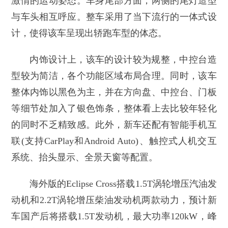
激情的运动姿态。车身尾部方面，两侧的尾灯造型
与车头相互呼应。整车采用了当下流行的一体式设
计，使得该车呈现出轿跑车型的体态。
内饰设计上，该车的设计较为规整，中控台造
型较为简洁，各个功能区域布局合理。同时，该车
整体内饰以黑色为主，并在方向盘、中控台、门板
等细节处加入了银色饰条，整体看上去比较年轻化
的同时不乏精致感。此外，新车还配有智能手机互
联(支持CarPlay和Android Auto)、触控式人机交互
系统、抬头显示、全景天窗等配置。
海外版的Eclipse Cross搭载1.5T涡轮增压汽油发
动机和2.2T涡轮增压柴油发动机两款动力，预计新
车国产后将搭载1.5T发动机，最大功率120kW，峰