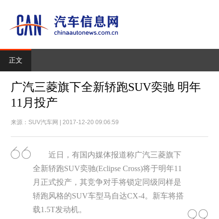
正文
广汽三菱旗下全新轿跑SUV奕驰 明年
11月投产
来源：SUV汽车网 | 2017-12-20 09:06:59
近日，有国内媒体报道称广汽三菱旗下
全新轿跑SUV奕驰(Eclipse Cross)将于明年11
月正式投产，其竞争对手将锁定同级同样是
轿跑风格的SUV车型马自达CX-4。新车将搭
载1.5T发动机。