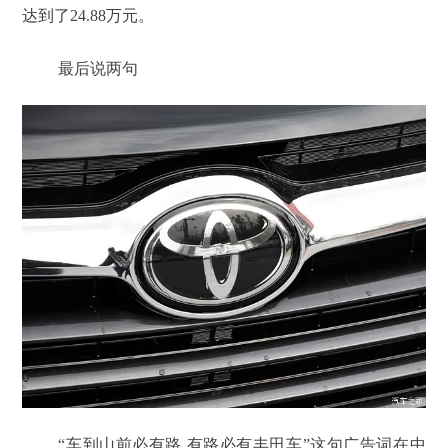
达到了24.88万元。
最后说两句
“车到山前必有路,有路必有丰田车”这句广告词在中