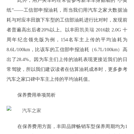
此外，用户买车时经常会参考新车车身贴着的“小黄
纸”——工信部申报油耗，而当我们用汽车之家大数据油
耗与对应丰田旗下车型的工信部油耗进行比对时，发现前
者普遍高出后者20%以上。以丰田
凯美瑞
2016款 2.0G 十
周年纪念领先版为例，154名车主上传的平均油耗为
8.6L/100km，比该车的工信部申报油耗（6.7L/100km）高
出了28.4%。因为车主们上传的油耗表现更接近我们的日
常驾驶，所以我们建议读者在估算油耗成本时，更多参考
汽车之家口碑中车主上传的平均油耗值。
保养费用单项简析
在保养费用方面，丰田品牌畅销车型保养周期均为1