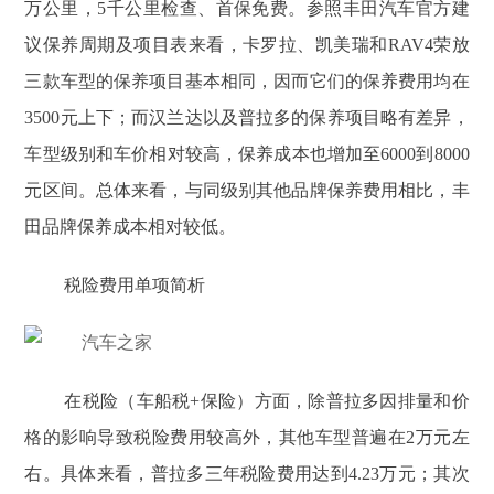
万公里，5千公里检查、首保免费。参照丰田汽车官方建
议保养周期及项目表来看，卡罗拉、凯美瑞和RAV4荣放
三款车型的保养项目基本相同，因而它们的保养费用均在
3500元上下；而汉兰达以及普拉多的保养项目略有差异，
车型级别和车价相对较高，保养成本也增加至6000到8000
元区间。总体来看，与同级别其他品牌保养费用相比，丰
田品牌保养成本相对较低。
税险费用单项简析
在税险（车船税+保险）方面，除普拉多因排量和价
格的影响导致税险费用较高外，其他车型普遍在2万元左
右。具体来看，普拉多三年税险费用达到4.23万元；其次