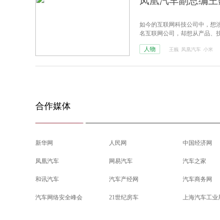
凤凰汽车副总编王
如今的互联网科技公司中，想
名互联网公司，却想从产品、
人物
王巍
凤凰汽车
小米
合作媒体
新华网
人民网
中国经济网
凤凰汽车
网易汽车
汽车之家
和讯汽车
汽车产经网
汽车商务网
汽车网络安全峰会
21世纪房车
上海汽车工业